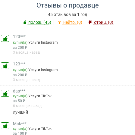
Отзывы о продавце
45 отзывов за 1 год
полож. (45)
нейтр. (0)
отриц. (0)
123***
купил(а)
Услуги Instagram
за 200 ₽
3 месяца назад
123***
купил(а)
Услуги Instagram
за 200 ₽
3 месяца назад
das***
купил(а)
Услуги TikTok
за 50 ₽
6 месяцев назад
лучший
Mak***
купил(а)
Услуги TikTok
за 100 ₽