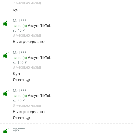
7 месяцев назад
кул
Mak***
купил(а)
Услуги TikTok
за 40 ₽
8 месяцев назад
Быстро сделано
Mak***
купил(а)
Услуги TikTok
за 100 ₽
8 месяцев назад
Кул
Ответ:
🤝
Mak***
купил(а)
Услуги TikTok
за 20 ₽
8 месяцев назад
Быстро сделано
Ответ:
🤝
cpe***