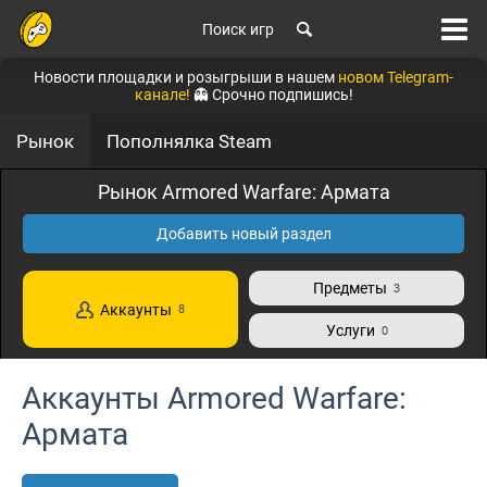
Поиск игр
Новости площадки и розыгрыши в нашем
новом Telegram-
канале!
👻 Срочно подпишись!
Рынок
Пополнялка Steam
Рынок Armored Warfare: Армата
Добавить новый раздел
Предметы
3
Аккаунты
8
Услуги
0
Аккаунты Armored Warfare:
Армата