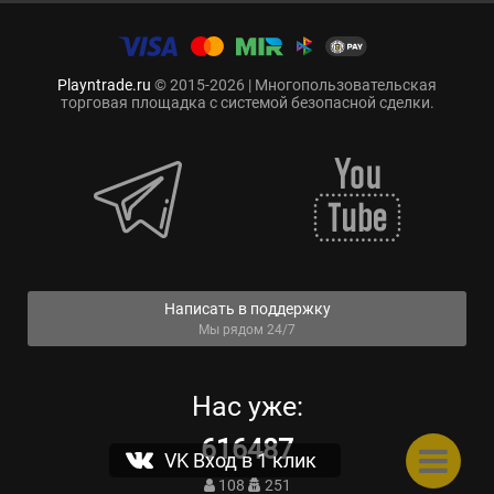
Playntrade.ru
© 2015-2026 | Многопользовательская
торговая площадка с системой безопасной сделки.
Написать в поддержку
Мы рядом 24/7
Нас уже:
616487
VK Вход в 1 клик
108
251