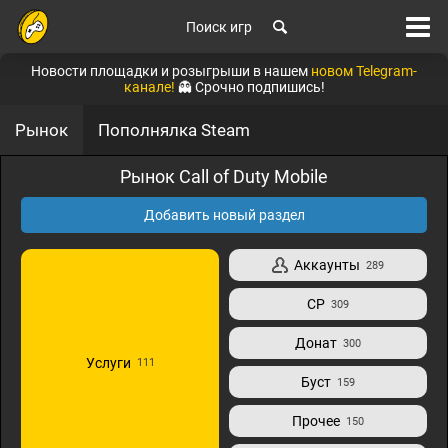
Поиск игр
Новости площадки и розыгрыши в нашем
новом Telegram-
канале!
👻 Срочно подпишись!
Рынок
Пополнялка Steam
Рынок Call of Duty Mobile
Добавить новый раздел
Аккаунты
289
CP
309
Донат
300
Услуги
111
Буст
159
Прочее
150