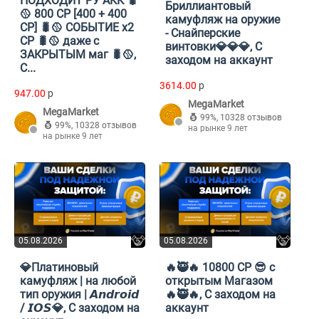
ПОДХОДИТ РУ АКК 🐛
Бриллиантовый
🥎 800 CP [400 + 400
камуфляж на оружие
СР] 🐛🥎 СОБЫТИЕ х2
- Снайперские
СР 🐛🥎 даже с
винтовки💎💎💎, С
ЗАКРЫТЫМ маг 🐛🥎,
заходом на аккаунт
С...
3614.00
p
947.00
p
MegaMarket
MegaMarket
99%
,
10328 отзывов
99%
,
10328 отзывов
на рынке 9 лет
на рынке 9 лет
05.08.2026
05.08.2026
💎Платиновый
🔥🥷🔥 10800 СР 😎 с
камуфляж | на любой
открытым Магазом
тип оружия | 𝘼𝙣𝙙𝙧𝙤𝙞𝙙
🔥🥷🔥, С заходом на
/ 𝙄𝙊𝙎💎, С заходом на
аккаунт