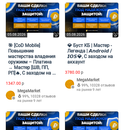
05.08.2026
05.08.2026
🎯 [CoD Mobile]
💎 Буст КБ | Мастер -
Повышение
Легенда | 𝘼𝙣𝙙𝙧𝙤𝙞𝙙 /
мастерства владения
𝙄𝙊𝙎💎, С заходом на
оружием – Платина
аккаунт
→ Мастер [ШВ, ПП,
3780.00
p
РП]🔥, С заходом на ...
MegaMarket
1347.00
p
99%
,
10328 отзывов
на рынке 9 лет
MegaMarket
99%
,
10328 отзывов
на рынке 9 лет