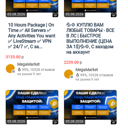
05.08.2026
05.08.2026
10 Hours Package | On
💦💠 КУПЛЮ ВАМ
Time ✅ All Servers ✅
ЛЮБЫЕ ТОВАРЫ - ВСЕ
Any Activities You want
В ЛС | БЫСТРОЕ
✅ LiveStream ✅ VPN
ВЫПОЛНЕНИЕ (ЦЕНА
✅ 24/7 ✅, С за...
ЗА 1$)💦💠, С заходом
на аккаунт
3133.00
p
2239.00
p
MegaMarket
MegaMarket
99%
,
10328 отзывов
на рынке 9 лет
99%
,
10328 отзывов
на рынке 9 лет
05.08.2026
05.08.2026