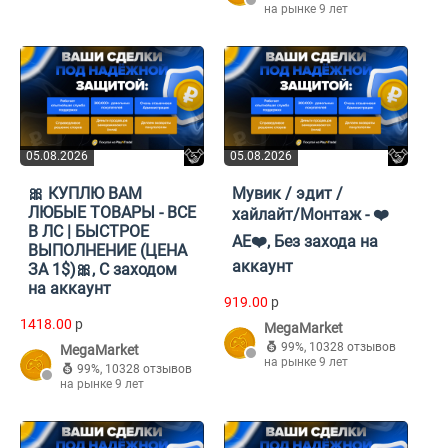
на рынке 9 лет
05.08.2026
05.08.2026
🎀 КУПЛЮ ВАМ
Мувик / эдит /
ЛЮБЫЕ ТОВАРЫ - ВСЕ
хайлайт/Монтаж - ❤️
В ЛС | БЫСТРОЕ
AE❤️, Без захода на
ВЫПОЛНЕНИЕ (ЦЕНА
аккаунт
ЗА 1$)🎀, С заходом
на аккаунт
919.00
p
1418.00
p
MegaMarket
99%
,
10328 отзывов
MegaMarket
на рынке 9 лет
99%
,
10328 отзывов
на рынке 9 лет