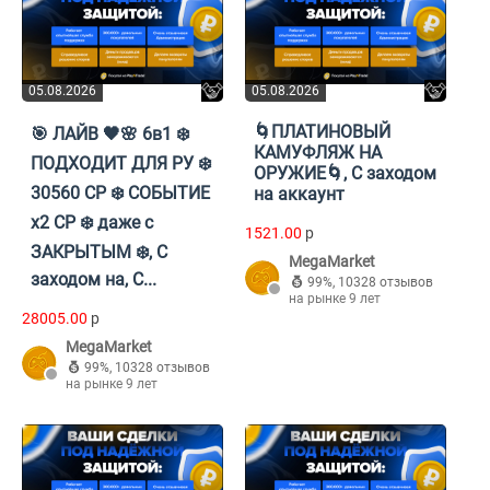
05.08.2026
05.08.2026
🌀ПЛАТИНОВЫЙ
🎯 ЛАЙВ 🖤🌸 6в1 ❄️
КАМУФЛЯЖ НА
ПОДХОДИТ ДЛЯ РУ ❄️
ОРУЖИЕ🌀, С заходом
30560 CP ❄️ СОБЫТИЕ
на аккаунт
х2 СР ❄️ даже с
1521.00
p
ЗАКРЫТЫМ ❄️, С
MegaMarket
заходом на, С...
99%
,
10328 отзывов
на рынке 9 лет
28005.00
p
MegaMarket
99%
,
10328 отзывов
на рынке 9 лет