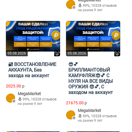
MegaMarket
99%
,
10328 отзывов
на рынке 9 лет
05.08.2026
05.08.2026
🔐 ВОССТАНОВЛЕНИЕ
😎💕
АККАУНТА, Без
БРИЛЛИАНТОВЫЙ
захода на аккаунт
КАМУФЛЯЖ😎💕 С
НУЛЯ НА ВСЕ ВИДЫ
2025.00
p
ОРУЖИЯ 😎💕, С
заходом на аккаунт
MegaMarket
99%
,
10328 отзывов
21675.00
p
на рынке 9 лет
MegaMarket
99%
,
10328 отзывов
на рынке 9 лет