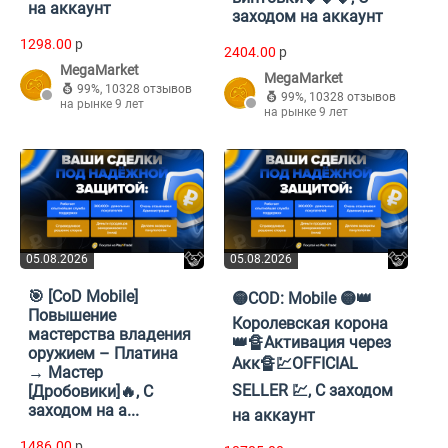
на аккаунт
заходом на аккаунт
1298.00
p
2404.00
p
MegaMarket
MegaMarket
99%
,
10328 отзывов
99%
,
10328 отзывов
на рынке 9 лет
на рынке 9 лет
05.08.2026
05.08.2026
🎯 [CoD Mobile]
🟡COD: Mobile 🟡👑
Повышение
Королевская корона
мастерства владения
👑🔏Активация через
оружием – Платина
Акк🔏💹OFFICIAL
→ Мастер
SELLER 💹, С заходом
[Дробовики]🔥, С
заходом на а...
на аккаунт
1486.00
p