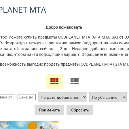
PLANET MTA
Добро пожаловать!
тро можете купить предметы CCDPLANET MTA (GTA MTA: SA) от 0.0
yNTrade проходят между игроками напрямую (под пристальным вни
е на этой странице сейчас — 2 шт. Недавно добавленные това
исанию, чтобы найти подходящий вариант. Обращайте внимание на 
ть возможность выгодно продать предметы CCDPLANET MTA (GTA MTA