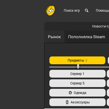
Поиск игр
Помощ
Новости 
Рынок
Пополнялка Steam
Предметы
2
Сервер 1
Сервер 5
Одежда
Аксессуары