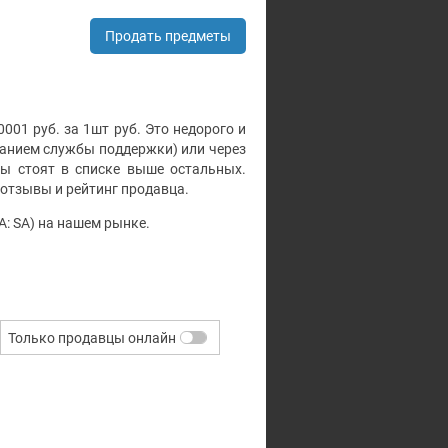
Продать предметы
001 руб. за 1шт руб. Это недорого и
манием службы поддержки) или через
ры стоят в списке выше остальных.
отзывы и рейтинг продавца.
: SA) на нашем рынке.
Только продавцы онлайн