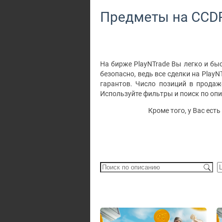
Предметы на CCD
На бирже PlayNTrade Вы легко и быс
безопасно, ведь все сделки на Pla
гарантов. Число позиций в продаж
Используйте фильтры и поиск по оп
Кроме того, у Вас ес