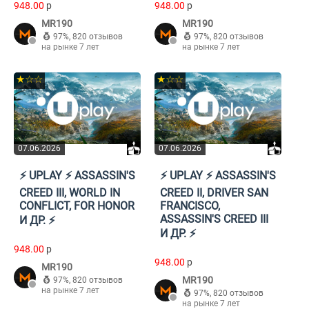
948.00
p
948.00
p
MR190
MR190
97%
,
820 отзывов
97%
,
820 отзывов
на рынке 7 лет
на рынке 7 лет
★☆☆
★☆☆
07.06.2026
07.06.2026
⚡️ UPLAY ⚡️ ASSASSIN'S
⚡️ UPLAY ⚡️ ASSASSIN'S
CREED III, WORLD IN
CREED II, DRIVER SAN
CONFLICT, FOR HONOR
FRANCISCO,
ASSASSIN'S CREED III
И ДР. ⚡️
И ДР. ⚡️
948.00
p
948.00
p
MR190
MR190
97%
,
820 отзывов
на рынке 7 лет
97%
,
820 отзывов
на рынке 7 лет