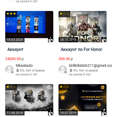
на рынке 6 лет
★★★
★☆☆
18.03.2020
28.10.2019
Аккаунт
Аккаунт по For Honor
24000.00
p
300.00
p
Mkaskado
kirillnikishin211@gmail.com
0%
,
Нет отзывов
0%
,
Нет отзывов
на рынке 6 лет
на рынке 6 лет
★☆☆
★☆☆
11.08.2019
19.07.2019