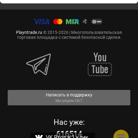
Playntrade.ru
© 2015-2026 | Многопользовательская
торговая площадка с системой безопасной сделки.
Написать в поддержку
Мы рядом 24/7
Нас уже:
616514
VK Вход в 1 клик