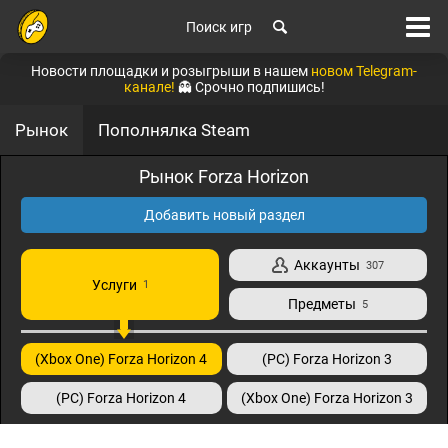
Поиск игр
Новости площадки и розыгрыши в нашем
новом Telegram-
канале!
👻 Срочно подпишись!
Рынок
Пополнялка Steam
Рынок Forza Horizon
Добавить новый раздел
Аккаунты
307
Услуги
1
Предметы
5
(Xbox One) Forza Horizon 4
(PC) Forza Horizon 3
(PC) Forza Horizon 4
(Xbox One) Forza Horizon 3