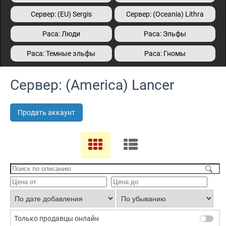
Сервер: (EU) Sergis
Сервер: (Oceania) Lithra
Раса: Люди
Раса: Эльфы
Раса: Темные эльфы
Раса: Гномы
Сервер: (America) Lancer
Продать аккаунт
Только продавцы онлайн