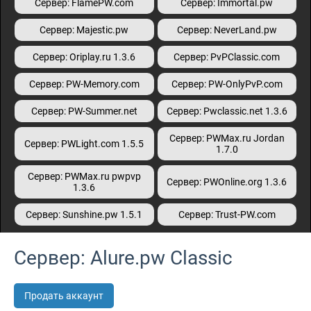
Сервер: FlamePW.com
Сервер: Immortal.pw
Сервер: Majestic.pw
Сервер: NeverLand.pw
Сервер: Oriplay.ru 1.3.6
Сервер: PvPClassic.com
Сервер: PW-Memory.com
Сервер: PW-OnlyPvP.com
Сервер: PW-Summer.net
Сервер: Pwclassic.net 1.3.6
Сервер: PWMax.ru Jordan
Сервер: PWLight.com 1.5.5
1.7.0
Сервер: PWMax.ru pwpvp
Сервер: PWOnline.org 1.3.6
1.3.6
Сервер: Sunshine.pw 1.5.1
Сервер: Trust-PW.com
Сервер: Alure.pw Classic
Продать аккаунт