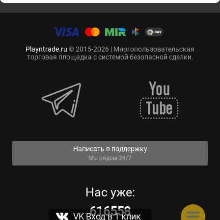
Playntrade.ru
© 2015-2026 | Многопользовательская
торговая площадка с системой безопасной сделки.
Написать в поддержку
Мы рядом 24/7
Нас уже:
616558
VK Вход в 1 клик