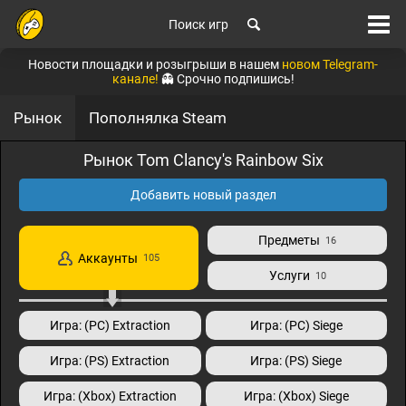
Поиск игр
Новости площадки и розыгрыши в нашем
новом Telegram-
канале!
👻 Срочно подпишись!
Рынок
Пополнялка Steam
Рынок Tom Clancy's Rainbow Six
Добавить новый раздел
Предметы
16
Аккаунты
105
Услуги
10
Игра: (PC) Extraction
Игра: (PC) Siege
Игра: (PS) Extraction
Игра: (PS) Siege
Игра: (Xbox) Extraction
Игра: (Xbox) Siege