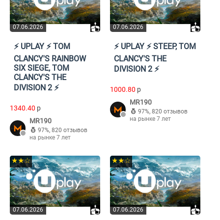
07.06.2026
07.06.2026
⚡️ UPLAY ⚡️ TOM
⚡️ UPLAY ⚡️ STEEP, TOM
CLANCY'S RAINBOW
CLANCY'S THE
SIX SIEGE, TOM
DIVISION 2 ⚡️
CLANCY'S THE
DIVISION 2 ⚡️
1000.80
p
MR190
1340.40
p
97%
,
820 отзывов
на рынке 7 лет
MR190
97%
,
820 отзывов
на рынке 7 лет
★★☆
★★☆
07.06.2026
07.06.2026