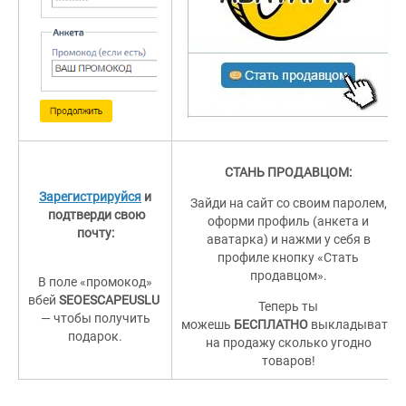
СТАНЬ ПРОДАВЦОМ:
Зарегистрируйся
и
Зайди на сайт со своим паролем,
подтверди свою
оформи профиль (анкета и
почту:
аватарка) и нажми у себя в
профиле кнопку «Стать
продавцом».
В поле «промокод»
вбей
SEOESCAPEUSLU
Теперь ты
— чтобы получить
можешь
БЕСПЛАТНО
выкладывать
подарок.
на продажу сколько угодно
товаров!