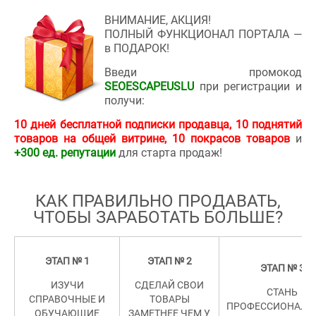
ВНИМАНИЕ, АКЦИЯ!
ПОЛНЫЙ ФУНКЦИОНАЛ ПОРТАЛА —
в ПОДАРОК!
Введи промокод
SEOESCAPEUSLU
при регистрации и
получи:
10 дней бесплатной подписки продавца, 10 поднятий
товаров на общей витрине, 10 покрасов товаров
и
+300 ед. репутации
для старта продаж!
КАК ПРАВИЛЬНО ПРОДАВАТЬ,
ЧТОБЫ ЗАРАБОТАТЬ БОЛЬШЕ
?
ЭТАП № 1
ЭТАП № 2
ЭТАП № 3
ИЗУЧИ
СДЕЛАЙ СВОИ
СТАНЬ
СПРАВОЧНЫЕ И
ТОВАРЫ
ПРОФЕССИОНАЛ
ОБУЧАЮЩИЕ
ЗАМЕТНЕЕ ЧЕМ У