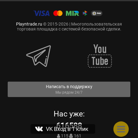
Playntrade.ru
© 2015-2026 | Многопользовательская
торговая площадка с системой безопасной сделки.
Написать в поддержку
Мы рядом 24/7
Нас уже:
616588
VK Вход в 1 клик
115
161