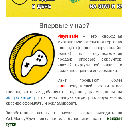
Впервые у нас?
PlayNTrade
– это свободная
многопользовательская торговая
площадка (проще говоря, онлайн-
рынок) для осуществления
продаж игровых аккаунтов,
ключей, виртуальной валюты и
различной ценной информации.
Сайт посещают более
8000
покупателей в сутки, а все
товары, которые добавляют продавцы, размещаются на
общую витрину
и на твою личную витрину, которую можно
красиво оформлять и рекламировать.
Заработанные деньги ты можешь легко выводить на
WebMoney/Qiwi кошельки или банковские карты
каждые
сутки!