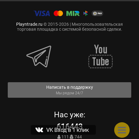
Playntrade.ru
© 2015-2026 | Многопользовательская
торговая площадка с системой безопасной сделки.
Написать в поддержку
Мы рядом 24/7
Нас уже:
616443
VK Вход в 1 клик
111
744