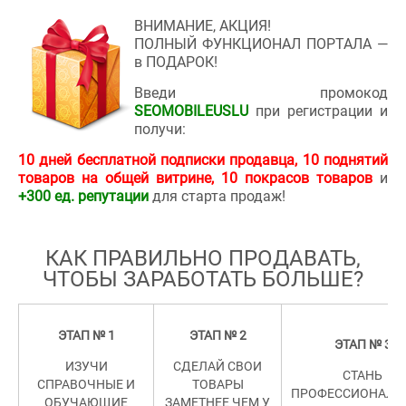
ВНИМАНИЕ, АКЦИЯ!
ПОЛНЫЙ ФУНКЦИОНАЛ ПОРТАЛА —
в ПОДАРОК!
Введи промокод
SEOMOBILEUSLU
при регистрации и
получи:
10 дней бесплатной подписки продавца, 10 поднятий
товаров на общей витрине, 10 покрасов товаров
и
+300 ед. репутации
для старта продаж!
КАК ПРАВИЛЬНО ПРОДАВАТЬ,
ЧТОБЫ ЗАРАБОТАТЬ БОЛЬШЕ
?
ЭТАП № 1
ЭТАП № 2
ЭТАП № 3
ИЗУЧИ
СДЕЛАЙ СВОИ
СТАНЬ
СПРАВОЧНЫЕ И
ТОВАРЫ
ПРОФЕССИОНАЛ
ОБУЧАЮЩИЕ
ЗАМЕТНЕЕ ЧЕМ У