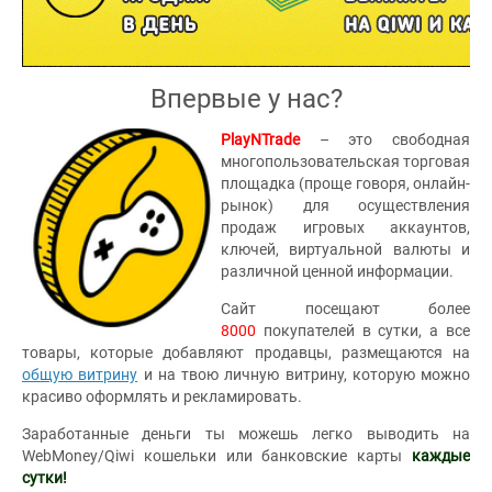
Впервые у нас?
PlayNTrade
– это свободная
многопользовательская торговая
площадка (проще говоря, онлайн-
рынок) для осуществления
продаж игровых аккаунтов,
ключей, виртуальной валюты и
различной ценной информации.
Сайт посещают более
8000
покупателей в сутки, а все
товары, которые добавляют продавцы, размещаются на
общую витрину
и на твою личную витрину, которую можно
красиво оформлять и рекламировать.
Заработанные деньги ты можешь легко выводить на
WebMoney/Qiwi кошельки или банковские карты
каждые
сутки!