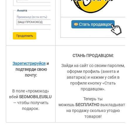
СТАНЬ ПРОДАВЦОМ:
Зарегистрируйся
и
Зайди на сайт со своим паролем,
подтверди свою
оформи профиль (анкета и
почту:
аватарка) и нажми у себя в
профиле кнопку «Стать
продавцом».
В поле «промокод»
вбей
SEOMOBILEUSLU
Теперь ты
— чтобы получить
можешь
БЕСПЛАТНО
выкладывать
подарок.
на продажу сколько угодно
товаров!