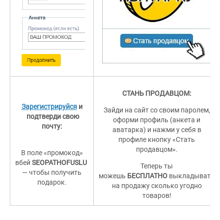
СТАНЬ ПРОДАВЦОМ:
Зарегистрируйся
и
Зайди на сайт со своим паролем,
подтверди свою
оформи профиль (анкета и
почту:
аватарка) и нажми у себя в
профиле кнопку «Стать
продавцом».
В поле «промокод»
вбей
SEOPATHOFUSLU
Теперь ты
— чтобы получить
можешь
БЕСПЛАТНО
выкладывать
подарок.
на продажу сколько угодно
товаров!