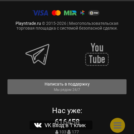
Playntrade.ru
© 2015-2026 | Многопользовательская
торговая площадка с системой безопасной сделки.
Написать в поддержку
Мы рядом 24/7
Нас уже:
616458
VK Вход в 1 клик
103
177