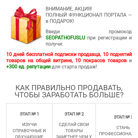
ВНИМАНИЕ, АКЦИЯ!
ПОЛНЫЙ ФУНКЦИОНАЛ ПОРТАЛА —
в ПОДАРОК!
Введи промокод
SEOPATHOFUSLU
при регистрации и
получи:
10 дней бесплатной подписки продавца, 10 поднятий
товаров на общей витрине, 10 покрасов товаров
и
+300 ед. репутации
для старта продаж!
КАК ПРАВИЛЬНО ПРОДАВАТЬ,
ЧТОБЫ ЗАРАБОТАТЬ БОЛЬШЕ
?
ЭТАП № 1
ЭТАП № 2
ЭТАП № 3
ИЗУЧИ
СДЕЛАЙ СВОИ
СТАНЬ
СПРАВОЧНЫЕ И
ТОВАРЫ
ПРОФЕССИОНАЛ
ОБУЧАЮЩИЕ
ЗАМЕТНЕЕ ЧЕМ У