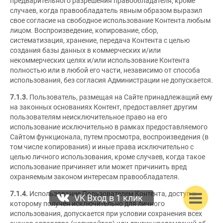
предварительного разрешения правообладателя, кроме
случаев, когда правообладатель явным образом выразил
свое согласие на свободное использование Контента любым
лицом. Воспроизведение, копирование, сбор,
систематизация, хранение, передача Контента с целью
создания базы данных в коммерческих и/или
некоммерческих целях и/или использование Контента
полностью или в любой его части, независимо от способа
использования, без согласия Администрации не допускается.
7.1.3.
Пользователь, размещая на Сайте принадлежащий ему
на законных основаниях Контент, предоставляет другим
пользователям неисключительное право на его
использование исключительно в рамках предоставляемого
Сайтом функционала, путем просмотра, воспроизведения (в
том числе копирования) и иные права исключительно с
целью личного использования, кроме случаев, когда такое
использование причиняет или может причинить вред
охраняемым законом интересам правообладателя.
7.1.4.
Использование Пользователем Контента, доступ к
VK Вход в 1 клик
которому получен исключительно для личного
использования, допускается при условии сохранения всех