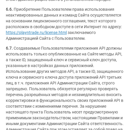
6.6.
Приобретение Пользователем права использования
неактивированных данных и команд Сайта осуществляется
на основании лицензионного соглашения, текст которого
расположен в свободном доступе в сети Интернет по адресу:
https://playntrade.ru/license.html
заключаемого
Администрацией Сайта с Пользователем.
6.7.
Создаваемые Пользователями приложения API должны
использовать только опубликованные на Сайте методы API,
а также ID, защищенный ключ и сервисный ключ доступа,
указанные в настройках данных приложений.
Использование других методов API, а также ID, защищенного
ключа и сервисного ключа доступа приложений API третьих
лиц, в т.ч. приложения API Администрации Сайта, строго
запрещено. Пользователь обязуется регулярно проверять
перечень разрешённых методов и незамедлительно вносить
корректировки в функциональность своих приложений API в
соответствии с изменениями перечня. За нарушение
настоящего пункта Пользователь несет предусмотренную
применимым законодательством, настоящими Правилами и
иными документами Администрации Сайта ответственность.
Администрация Сайта при этом оставляет за собой право на