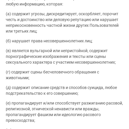
любую информацию, которая:
(а) содержит угрозы, дискредитирует, оскорбляет, порочит
честь и достоинство или деловую репутацию или нарушает
неприкосновенность частной жизни других Пользователей
или третьих лиц;
(б) нарушает права несовершеннолетних лиц;
(в) является вульгарной или непристойной, содержит
порнографические изображения и тексты или сцены
сексуального характера с участием несовершеннолетних;
(г) содержит сцены бесчеловечного обращения с
животными;
(д) содержит описание средств и способов суицида, любое
подстрекательство к его совершению;
(е) пропагандирует и/или способствует разжиганию расовой,
религиозной, этнической ненависти или вражды,
пропагандирует фашизм или идеологию расового
превосходства;