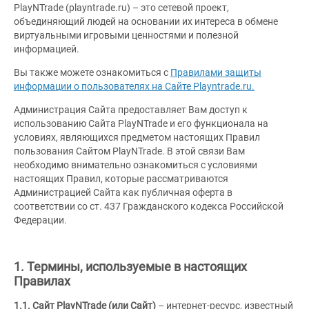
PlayNTrade (playntrade.ru) – это сетевой проект,
объединяющий людей на основании их интереса в обмене
виртуальными игровыми ценностями и полезной
информацией.
Вы также можете ознакомиться с
Правилами защиты
информации о пользователях на Сайте Playntrade.ru.
Администрация Сайта предоставляет Вам доступ к
использованию Сайта PlayNTrade и его функционала на
условиях, являющихся предметом настоящих Правил
пользования Сайтом PlayNTrade. В этой связи Вам
необходимо внимательно ознакомиться с условиями
настоящих Правил, которые рассматриваются
Администрацией Сайта как публичная оферта в
соответствии со ст. 437 Гражданского кодекса Российской
Федерации.
1. Термины, используемые в настоящих
Правилах
1.1. Сайт PlayNTrade (или Сайт)
– интернет-ресурс, известный