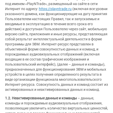
под именем «PlayNTrade», размещенный на сайте в сети
Интернет по адресу:
https://playntrade.ru
(включая все уровни
указанного домена, как функционирующие на дату принятия
Пользователем настоящих Правил, так и запускаемые и
вводимые в эксплуатацию в течение всего срока его
действия) и доступная Пользователю через сайт, мобильную
версию сайта, приложения и иные ресурсы, представляющая
собой результат интеллектуальной деятельности в форме
программы для ЭВМ. Интернет-ресурс представлен в
объективной форме совокупностью данных и команд, и
порождаемых аудиовизуальных отображений (включая
входящие в ее состав графические изображения и
пользовательский интерфейс), (далее – данные и команды),
предназначенных для функционирования ЭВМ и мобильных
устройств в целях получения определенного результата в
виде организации функционала многопользовательского
Интернет-ресурса. Совокупность данных и команд состоит из
активированных и неактивированных данных и команд.
1.2. Неактивированные данные и команды
– данные,
команды и порождаемые аудиовизуальные отображения,
позволяющие увеличить количество виртуальных ценностей,