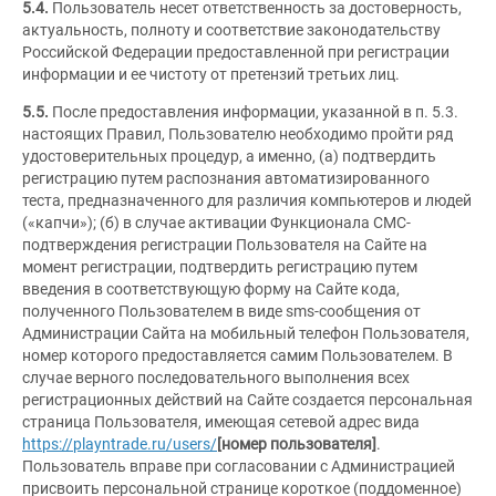
5.4.
Пользователь несет ответственность за достоверность,
актуальность, полноту и соответствие законодательству
Российской Федерации предоставленной при регистрации
информации и ее чистоту от претензий третьих лиц.
5.5.
После предоставления информации, указанной в п. 5.3.
настоящих Правил, Пользователю необходимо пройти ряд
удостоверительных процедур, а именно, (а) подтвердить
регистрацию путем распознания автоматизированного
теста, предназначенного для различия компьютеров и людей
(«капчи»); (б) в случае активации Функционала СМС-
подтверждения регистрации Пользователя на Сайте на
момент регистрации, подтвердить регистрацию путем
введения в соответствующую форму на Сайте кода,
полученного Пользователем в виде sms-сообщения от
Администрации Сайта на мобильный телефон Пользователя,
номер которого предоставляется самим Пользователем. В
случае верного последовательного выполнения всех
регистрационных действий на Сайте создается персональная
страница Пользователя, имеющая сетевой адрес вида
https://playntrade.ru/users/
[номер пользователя]
.
Пользователь вправе при согласовании с Администрацией
присвоить персональной странице короткое (поддоменное)