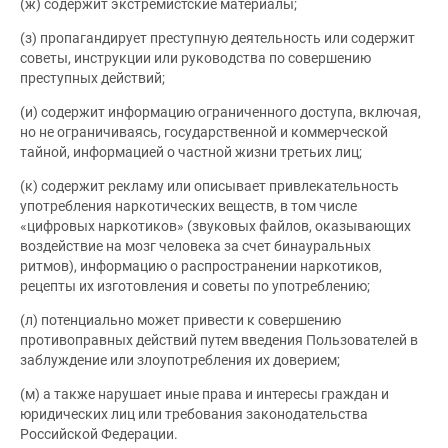
(ж) содержит экстремистские материалы;
(з) пропагандирует преступную деятельность или содержит
советы, инструкции или руководства по совершению
преступных действий;
(и) содержит информацию ограниченного доступа, включая,
но не ограничиваясь, государственной и коммерческой
тайной, информацией о частной жизни третьих лиц;
(к) содержит рекламу или описывает привлекательность
употребления наркотических веществ, в том числе
«цифровых наркотиков» (звуковых файлов, оказывающих
воздействие на мозг человека за счет бинауральных
ритмов), информацию о распространении наркотиков,
рецепты их изготовления и советы по употреблению;
(л) потенциально может привести к совершению
противоправных действий путем введения Пользователей в
заблуждение или злоупотребления их доверием;
(м) а также нарушает иные права и интересы граждан и
юридических лиц или требования законодательства
Российской Федерации.