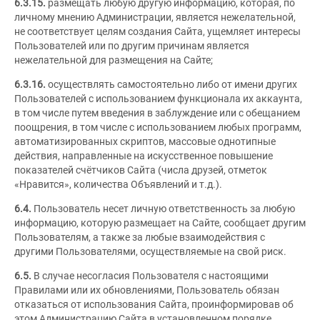
6.3.15.
размещать любую другую информацию, которая, по
личному мнению Администрации, является нежелательной,
не соответствует целям создания Сайта, ущемляет интересы
Пользователей или по другим причинам является
нежелательной для размещения на Сайте;
6.3.16.
осуществлять самостоятельно либо от имени других
Пользователей с использованием функционала их аккаунта,
в том числе путем введения в заблуждение или с обещанием
поощрения, в том числе с использованием любых программ,
автоматизированных скриптов, массовые однотипные
действия, направленные на искусственное повышение
показателей счётчиков Сайта (числа друзей, отметок
«Нравится», количества Объявлений и т.д.).
6.4.
Пользователь несет личную ответственность за любую
информацию, которую размещает на Сайте, сообщает другим
Пользователям, а также за любые взаимодействия с
другими Пользователями, осуществляемые на свой риск.
6.5.
В случае несогласия Пользователя с настоящими
Правилами или их обновлениями, Пользователь обязан
отказаться от использования Сайта, проинформировав об
этом Администрацию Сайта в установленном порядке.