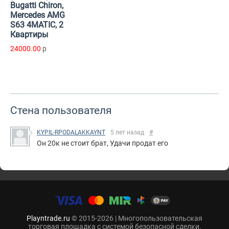
Bugatti Chiron,
Mercedes AMG
S63 4MATIC, 2
Квартиры
24000.00
p
Стена пользователя
KYPIL-RPODALAKKAYNT
5 лет назад
#
Он 20к не стоит брат, Удачи продат его
Playntrade.ru
© 2015-2026 | Многопользовательская
торговая площадка с системой безопасной сделки.