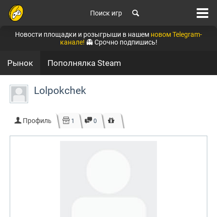
Поиск игр
Новости площадки и розыгрыши в нашем
новом Telegram-
канале!
👻 Срочно подпишись!
Рынок
Пополнялка Steam
Lolpokchek
Профиль
1
0