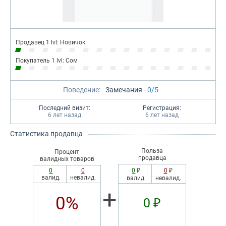
Продавец 1 lvl: Новичок
Покупатель 1 lvl: Сом
Поведение:
Замечания -
0/5
Последний визит:
Регистрация:
6 лет назад
6 лет назад
Статистика продавца
Польза
Процент
продавца
валидных товаров
0
0
0
₽
0
₽
валид.
невалид.
валид.
невалид.
+
0%
0 ₽