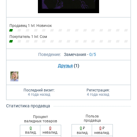
Продавец 1 lvl: Новичок
Покупатель 1 lvl: Сом
Поведение:
Замечания -
0/5
Друзья
(1)
Последний визит:
Регистрация:
4 года назад
4 года назад
Статистика продавца
Польза
Процент
продавца
валидных товаров
0
0
0
₽
0
₽
валид.
невалид.
валид.
невалид.