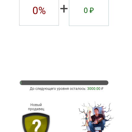
+
0%
0 ₽
До следующего уровня осталось:
3000.00
₽
Новый
продавец