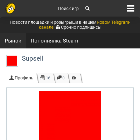
Поиск игр
Новости площадки и розыгрыши в нашем
новом Telegram-
канале!
👻 Срочно подпишись!
Рынок
Пополнялка Steam
Supsell
Профиль
16
0