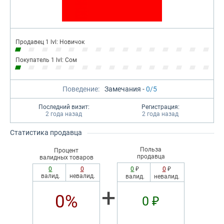
Продавец 1 lvl: Новичок
Покупатель 1 lvl: Сом
Поведение:
Замечания -
0/5
Последний визит:
Регистрация:
2 года назад
2 года назад
Статистика продавца
Польза
Процент
продавца
валидных товаров
0
0
0
₽
0
₽
валид.
невалид.
валид.
невалид.
+
0%
0 ₽