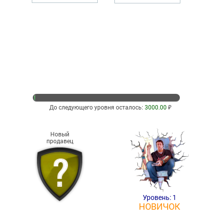
До следующего уровня осталось:
3000.00
₽
Новый
продавец
Уровень: 1
НОВИЧОК