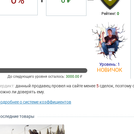
0%
0 ₽
Рейтинг:
0
Уровень: 1
НОВИЧОК
До следующего уровня осталось:
3000.00
₽
ердикт:
данный продавец провел на сайте менее
5
сделок, поэтому 
ожно ли доверять ему.
одробнее о системе коэффициентов
оследние товары