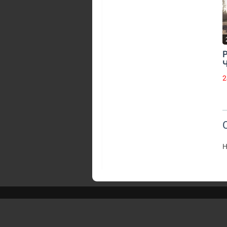
2
Н
Playntrade.ru
© 2015-2026 | Многопользо