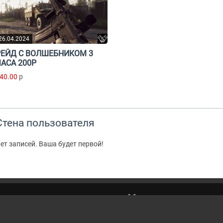
26.04.2024
РЕЙД С ВОЛШЕБНИКОМ 3
ЧАСА 200Р
40.00
p
Стена пользователя
ет записей. Ваша будет первой!
Написа
вательская
Мы