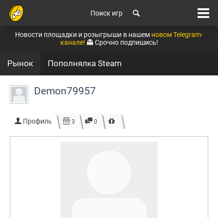
Поиск игр
Новости площадки и розыгрыши в нашем
новом Telegram-
канале!
👻 Срочно подпишись!
Рынок
Пополнялка Steam
Demon79957
Профиль
3
0