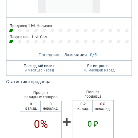
Продавец 1 lvl: Новичок
Покупатель 1 lvl: Сом
Поведение:
Замечания -
0/5
Последний визит:
Регистрация:
9 месяцев назад
10 месяцев назад
Статистика продавца
Польза
Процент
продавца
валидных товаров
0
0
0
₽
0
₽
валид.
невалид.
валид.
невалид.
+
0%
0 ₽