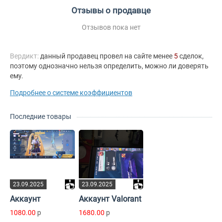
Отзывы о продавце
Отзывов пока нет
Вердикт:
данный продавец провел на сайте менее
5
сделок,
поэтому однозначно нельзя определить, можно ли доверять
ему.
Подробнее о системе коэффициентов
Последние товары
23.09.2025
23.09.2025
Аккаунт
Аккаунт Valorant
1080.00
p
1680.00
p