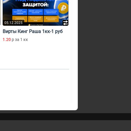
05.12.2025
Вирты Кинг Раша 1кк-1 руб
1.20
p за 1 кк
Нас уже:
ть в поддержку