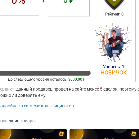
0%
0 ₽
Рейтинг:
0
Уровень: 1
НОВИЧОК
До следующего уровня осталось:
3000.00
₽
ердикт:
данный продавец провел на сайте менее
5
сделок, поэтому 
ожно ли доверять ему.
одробнее о системе коэффициентов
оследние товары