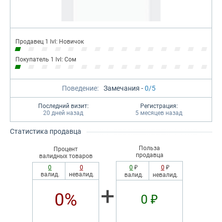
Продавец 1 lvl: Новичок
Покупатель 1 lvl: Сом
Поведение:
Замечания -
0/5
Последний визит:
Регистрация:
20 дней назад
5 месяцев назад
Статистика продавца
Польза
Процент
продавца
валидных товаров
0
0
0
₽
0
₽
валид.
невалид.
валид.
невалид.
+
0%
0 ₽