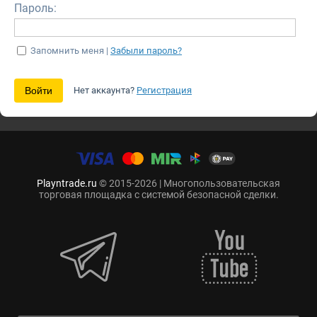
Пароль:
Запомнить меня |
Забыли пароль?
Нет аккаунта?
Регистрация
Playntrade.ru
© 2015-2026 | Многопользовательская
торговая площадка с системой безопасной сделки.