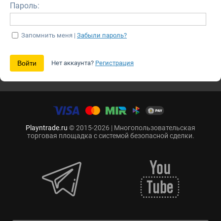
Пароль:
Запомнить меня |
Забыли пароль?
Нет аккаунта?
Регистрация
Playntrade.ru
© 2015-2026 | Многопользовательская
торговая площадка с системой безопасной сделки.