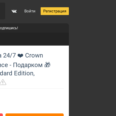
Войти
Регистрация
подпишись!
 24/7 ❤️ Crown
ince - Подарком 🎁
dard Edition,