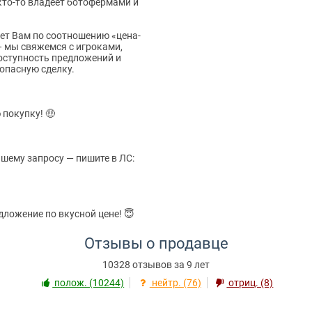
то-то владеет ботофермами и
ет Вам по соотношению «цена-
— мы свяжемся с игроками,
доступность предложений и
опасную сделку.
 покупку! 🤑
шему запросу — пишите в ЛС:
ложение по вкусной цене! 😇
Отзывы о продавце
10328 отзывов за 9 лет
полож. (10244)
нейтр. (76)
отриц. (8)