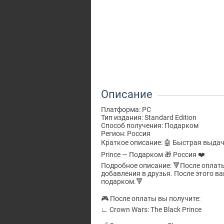
Описание
Платформа: PC
Тип издания: Standard Edition
Способ получения: Подарком
Регион: Россия
Краткое описание: 🤖 Быстрая выдача
Prince — Подарком 🎁 Россия ❤️
Подробное описание: 🔻После оплаты
добавления в друзья. После этого в
подарком.🔻
🎮 После оплаты вы получите:
∟ Crown Wars: The Black Prince