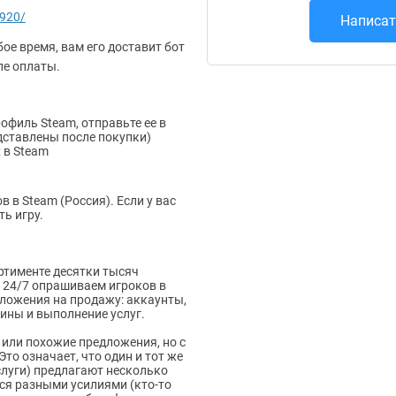
920/
Написат
ое время, вам его доставит бот
ле оплаты.
рофиль Steam, отправьте ее в
ставлены после покупки)
 в Steam
в в Steam (Россия). Если у вас
ть игру.
ртименте десятки тысяч
 24/7 опрашиваем игроков в
дложения на продажу: аккаунты,
ины и выполнение услуг.
 или похожие предложения, но с
то означает, что один и тот же
слуги) предлагают несколько
ся разными усилиями (кто-то