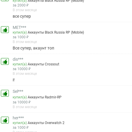
купил(а)
Аккаунты Black Russia RP (Mobile)
за 2000 ₽
В этом месяце
все супер
MET***
купил(а)
Аккаунты Black Russia RP (Mobile)
за 1000 ₽
В этом месяце
Все супер, акаунт топ
dis***
купил(а)
Аккаунты Crossout
за 10000 ₽
В этом месяце
i!
Sel***
купил(а)
Аккаунты Radmir-RP
за 10000 ₽
В этом месяце
her***
купил(а)
Аккаунты Overwatch 2
за 1000 ₽