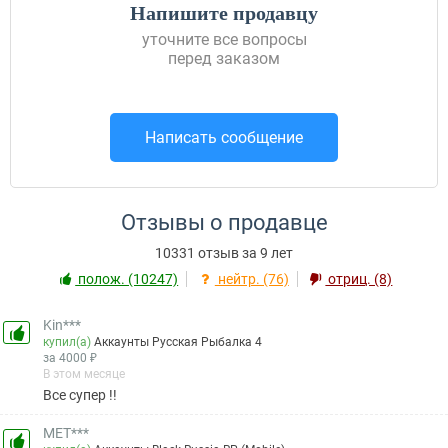
Напишите продавцу
уточните все вопросы
перед заказом
Написать сообщение
Отзывы о продавце
10331 отзыв за 9 лет
полож. (10247)
нейтр. (76)
отриц. (8)
Kin***
купил(а)
Аккаунты Русская Рыбалка 4
за 4000 ₽
В этом месяце
Все супер !!
MET***