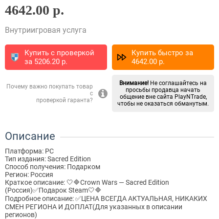
4642.00 р.
Внутриигровая услуга
Купить с проверкой
Купить быстро за
за
5206.20
p.
4642.00
p.
Внимание!
Не соглашайтесь на
Почему важно покупать товар
просьбы продавца начать
с
общение вне сайта PlayNTrade,
проверкой гаранта?
чтобы не оказаться обманутым.
Описание
Платформа: PC
Тип издания: Sacred Edition
Способ получения: Подарком
Регион: Россия
Краткое описание: 🤍🔷Crown Wars — Sacred Edition
(Россия)✅Подарок Steam🤍🔷
Подробное описание: ✅ЦЕНА ВСЕГДА АКТУАЛЬНАЯ, НИКАКИХ
СМЕН РЕГИОНА И ДОПЛАТ(Для указанных в описании
регионов)