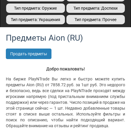
Тип предмета: Оружие
Тип предмета: Доспехи
Тип предмета: Украшения
Тип предмета: Прочее
Предметы Aion (RU)
Продать предметы
Добро пожаловать!
На бирже PlayNTrade Вы легко и быстро можете купить
предметы Aion (RU) от 7858.72 руб. за 1шт руб. Это недорого
и безопасно, ведь все сделки на PlayNTrade проходят между
игроками напрямую (под пристальным вниманием службы
поддержки) или через гарантов. Число позиций в продаже на
этой странице сейчас — 1 шт. Недавно добавленные товары
стоят в списке выше остальных. Используйте фильтры и
поиск по описанию, чтобы найти подходящий вариант.
Обращайте внимание на отзывы и рейтинг продавца.