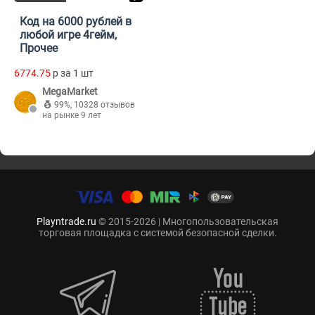
Код на 6000 рублей в
любой игре 4гейм,
Прочее
6774.75
p за 1 шт
MegaMarket
99%
,
10328 отзывов
на рынке 9 лет
Playntrade.ru
© 2015-2026 | Многопользовательская
торговая площадка с системой безопасной сделки.