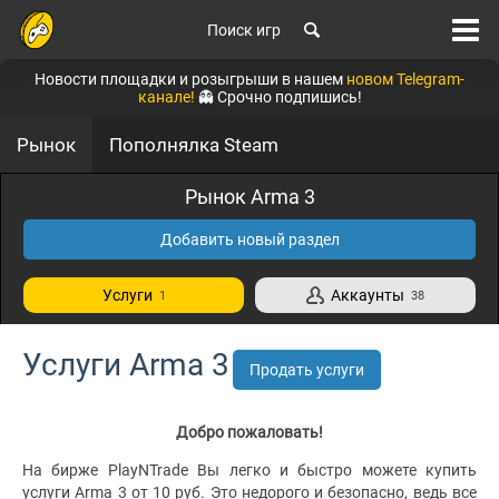
Поиск игр
Новости площадки и розыгрыши в нашем
новом Telegram-
канале!
👻 Срочно подпишись!
Рынок
Пополнялка Steam
Рынок Arma 3
Добавить новый раздел
Услуги
Аккаунты
1
38
Услуги Arma 3
Продать услуги
Добро пожаловать!
На бирже PlayNTrade Вы легко и быстро можете купить
услуги Arma 3 от 10 руб. Это недорого и безопасно, ведь все