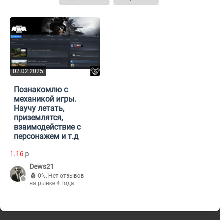
02.02.2025
Познакомлю с
механикой игры.
Научу летать,
приземлятся,
взаимодействие с
персонажем и т.д
1.16
p
Dews21
0%
,
Нет отзывов
на рынке 4 года