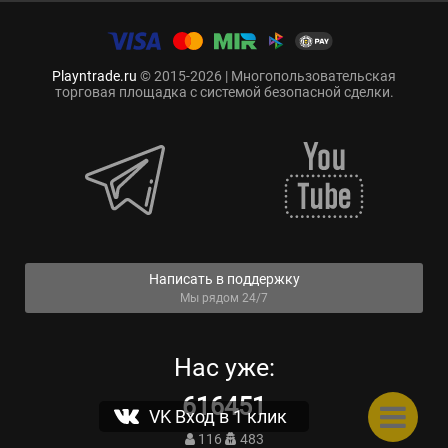
Playntrade.ru
© 2015-2026 | Многопользовательская
торговая площадка с системой безопасной сделки.
Написать в поддержку
Мы рядом 24/7
Нас уже:
616451
VK Вход в 1 клик
116
483