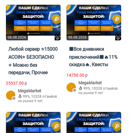
06.08.2026
06.08.2026
Любой сервер ⭐️15000
🟪Все дневники
ACOIN⭐️ БЕЗОПАСНО
приключений🟪🔥11%
скидка🔥, Квесты
⭐️ Можно без
передачи, Прочее
14750.00
p
MegaMarket
25537.00
p
99%
,
10328 отзывов
MegaMarket
на рынке 9 лет
99%
,
10328 отзывов
на рынке 9 лет