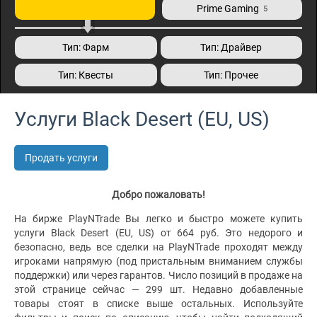
Prime Gaming
5
Тип: Фарм
Тип: Драйвер
Тип: Квесты
Тип: Прочее
Услуги Black Desert (EU, US)
Продать услуги
Добро пожаловать!
На бирже PlayNTrade Вы легко и быстро можете купить
услуги Black Desert (EU, US) от 664 руб. Это недорого и
безопасно, ведь все сделки на PlayNTrade проходят между
игроками напрямую (под пристальным вниманием службы
поддержки) или через гарантов. Число позиций в продаже на
этой странице сейчас — 299 шт. Недавно добавленные
товары стоят в списке выше остальных. Используйте