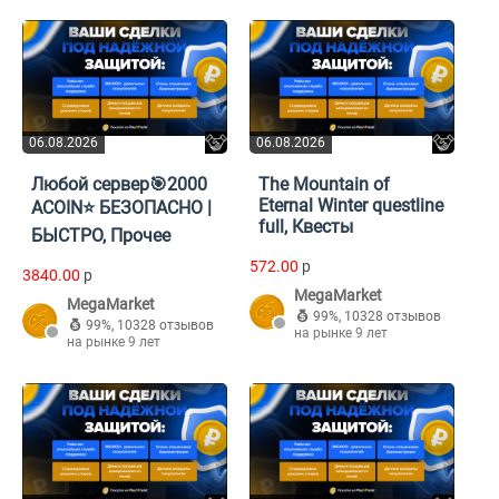
06.08.2026
06.08.2026
Любой сервер🎯2000
The Mountain of
Eternal Winter questline
ACOIN⭐ БЕЗОПАСНО |
full, Квесты
БЫСТРО, Прочее
572.00
p
3840.00
p
MegaMarket
MegaMarket
99%
,
10328 отзывов
99%
,
10328 отзывов
на рынке 9 лет
на рынке 9 лет