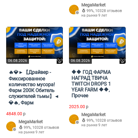
MegaMarket
99%
,
10328 отзывов
на рынке 9 лет
06.08.2026
06.08.2026
🔥💎►【Драйвер -
🔶🔶 ГОД ФАРМА
НАГРАД ТВИЧА
Фиксированное
TWITCH DROPS 1
количество мусора!
YEAR FARM 🔶🔶,
Фарм 200К Обитель
Прочее
служителей тьмы】◄
💎🔥, Фарм
2025.00
p
4848.00
p
MegaMarket
99%
,
10328 отзывов
MegaMarket
на рынке 9 лет
99%
,
10328 отзывов
на рынке 9 лет