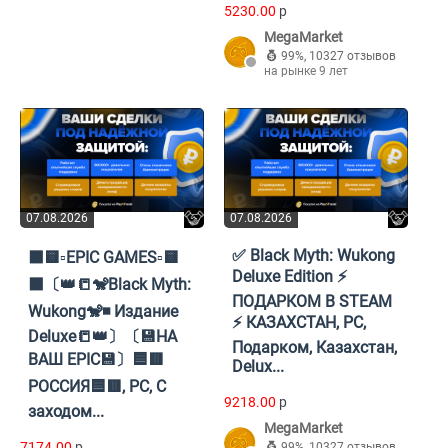
5230.00
p
MegaMarket
99%
,
10327 отзывов
на рынке 9 лет
07.08.2026
07.08.2026
✅ Black Myth: Wukong
⬛🟨▫️EPIC GAMES▫️🟨
Deluxe Edition ⚡️
⬛〔👑📒🐒Black Myth:
ПОДАРКОМ В STEAM
Wukong🐒◾ Издание
⚡️ КАЗАХСТАН, PC,
Deluxe📒👑〕〔💾НА
Подарком, Казахстан,
ВАШ EPIC💾〕🟦🟥
Delux...
РОССИЯ🟦🟥, PC, С
9218.00
p
заходом...
MegaMarket
7174.00
p
99%
,
10327 отзывов