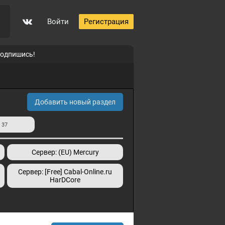
Войти
Регистрация
подпишись!
Добавить новый раздел
37
Сервер: (EU) Mercury
Сервер: [Free] Cabal-Online.ru
HarDCore