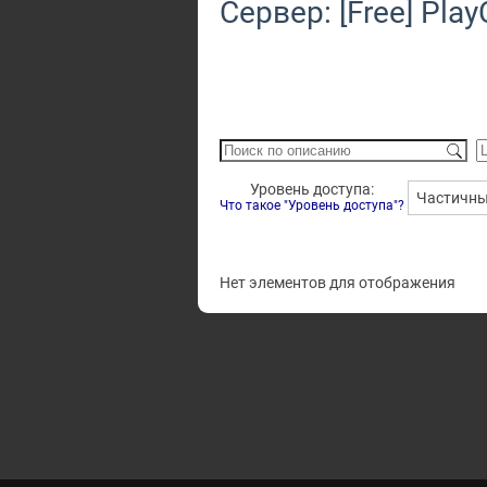
Сервер: [Free] Play
Уровень доступа:
Частичн
Что такое "Уровень доступа"?
Нет элементов для отображения