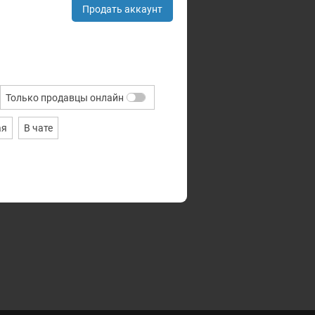
Продать аккаунт
Только продавцы онлайн
ая
В чате