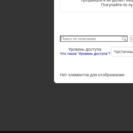
продавцов и не делает на
Покупайте по л
Уровень доступа:
Частичн
Что такое "Уровень доступа"?
Нет элементов для отображения