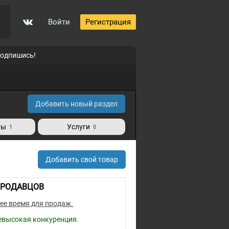
Войти
Регистрация
подпишись!
Добавить новый раздел
ты
Услуги
1
0
Добавить свой товар
РОДАВЦОВ
ее время для продаж.
евысокая конкуренция.