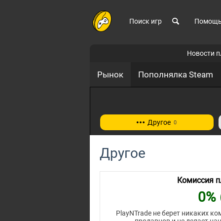
Поиск игр
Помощ
Новости 
Рынок
Пополнялка Steam
Другое
0
Другое
Комиссия 
0% (
PlayNTrade не берет никаких ком