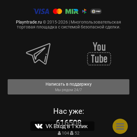
Playntrade.ru
© 2015-2026 | Многопользовательская
торговая площадка с системой безопасной сделки.
Написать в поддержку
Мы рядом 24/7
Нас уже:
616508
VK Вход в 1 клик
104
52