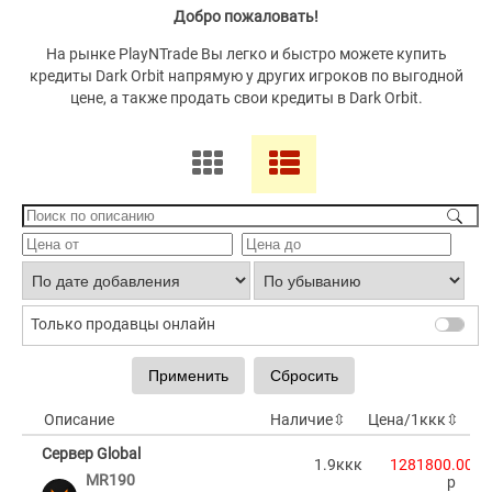
Добро пожаловать!
На рынке PlayNTrade Вы легко и быстро можете купить
кредиты Dark Orbit напрямую у других игроков по выгодной
цене, а также продать свои кредиты в Dark Orbit.
Только продавцы онлайн
Описание
Наличие
⇳
Цена/1ккк
⇳
Сервер Global
1.9ккк
1281800.00
MR190
p