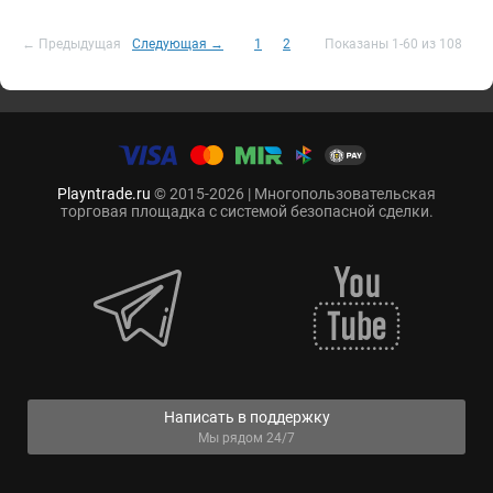
← Предыдущая
Следующая →
1
2
Показаны 1-60 из 108
Playntrade.ru
© 2015-2026 | Многопользовательская
торговая площадка с системой безопасной сделки.
Написать в поддержку
Мы рядом 24/7