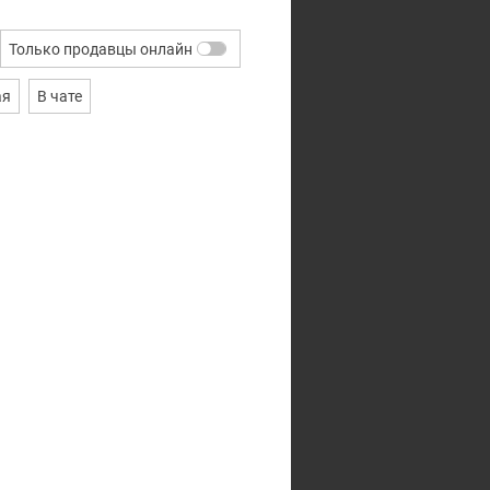
Только продавцы онлайн
ая
В чате