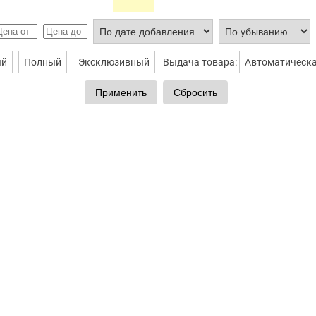
ый
Полный
Эксклюзивный
Выдача товара:
Автоматическ