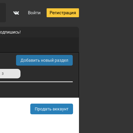
Войти
Регистрация
подпишись!
Добавить новый раздел
и
3
Продать аккаунт