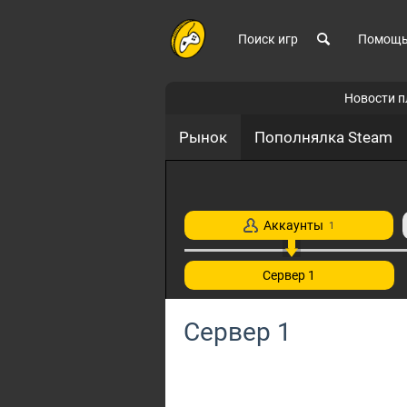
Поиск игр
Помощ
Новости 
Рынок
Пополнялка Steam
Аккаунты
1
Сервер 1
Сервер 1