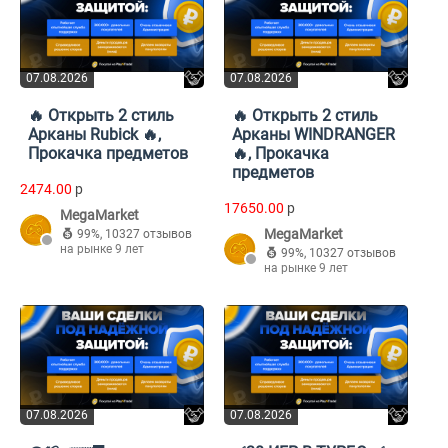
07.08.2026
07.08.2026
🔥 Открыть 2 стиль
🔥 Открыть 2 стиль
Арканы Rubick 🔥,
Арканы WINDRANGER
Прокачка предметов
🔥, Прокачка
предметов
2474.00
p
17650.00
p
MegaMarket
MegaMarket
99%
,
10327 отзывов
на рынке 9 лет
99%
,
10327 отзывов
на рынке 9 лет
07.08.2026
07.08.2026