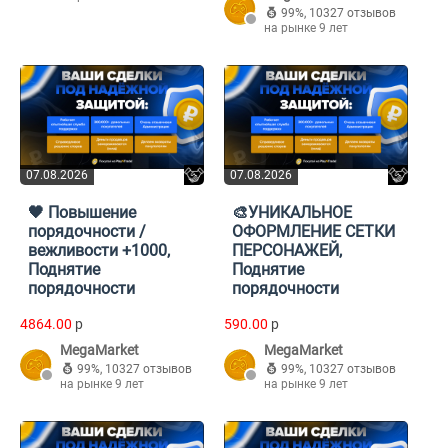
99%
,
10327 отзывов
на рынке 9 лет
07.08.2026
07.08.2026
🖤 Повышение
🎨УНИКАЛЬНОЕ
порядочности /
ОФОРМЛЕНИЕ СЕТКИ
вежливости +1000,
ПЕРСОНАЖЕЙ,
Поднятие
Поднятие
порядочности
порядочности
4864.00
p
590.00
p
MegaMarket
MegaMarket
99%
,
10327 отзывов
99%
,
10327 отзывов
на рынке 9 лет
на рынке 9 лет