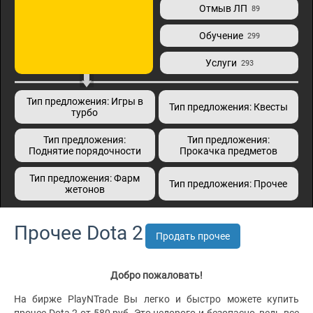
Отмыв ЛП
89
Обучение
299
Услуги
293
Тип предложения: Игры в
Тип предложения: Квесты
турбо
Тип предложения:
Тип предложения:
Поднятие порядочности
Прокачка предметов
Тип предложения: Фарм
Тип предложения: Прочее
жетонов
Прочее Dota 2
Продать прочее
Добро пожаловать!
На бирже PlayNTrade Вы легко и быстро можете купить