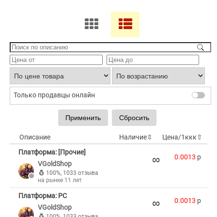
Только продавцы онлайн
Описание
Наличие
⇳
Цена/1ккк
⇧
Платформа: [Прочие]
∞
0.0013
p
VGoldShop
100%
,
1033 отзыва
на рынке 11 лет
Платформа: PC
∞
0.0013
p
VGoldShop
100%
,
1033 отзыва