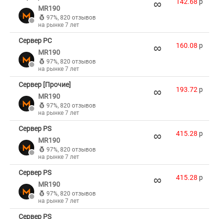
∞
142.68
p
MR190
97%
,
820 отзывов
на рынке 7 лет
Сервер PC
∞
160.08
p
MR190
97%
,
820 отзывов
на рынке 7 лет
Сервер [Прочие]
∞
193.72
p
MR190
97%
,
820 отзывов
на рынке 7 лет
Сервер PS
∞
415.28
p
MR190
97%
,
820 отзывов
на рынке 7 лет
Сервер PS
∞
415.28
p
MR190
97%
,
820 отзывов
на рынке 7 лет
Сервер PS