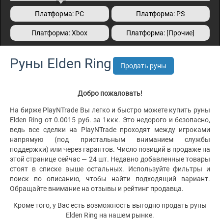
Платформа: PC
Платформа: PS
Платформа: Xbox
Платформа: [Прочие]
Руны Elden Ring
Продать руны
Добро пожаловать!
На бирже PlayNTrade Вы легко и быстро можете купить руны
Elden Ring от 0.0015 руб. за 1ккк. Это недорого и безопасно,
ведь все сделки на PlayNTrade проходят между игроками
напрямую (под пристальным вниманием службы
поддержки) или через гарантов. Число позиций в продаже на
этой странице сейчас — 24 шт. Недавно добавленные товары
стоят в списке выше остальных. Используйте фильтры и
поиск по описанию, чтобы найти подходящий вариант.
Обращайте внимание на отзывы и рейтинг продавца.
Кроме того, у Вас есть возможность выгодно продать руны
Elden Ring на нашем рынке.