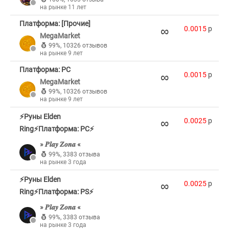
на рынке 11 лет
Платформа: [Прочие]
∞
0.0015
p
MegaMarket
99%
,
10326 отзывов
на рынке 9 лет
Платформа: PC
∞
0.0015
p
MegaMarket
99%
,
10326 отзывов
на рынке 9 лет
⚡Руны Elden
∞
0.0025
p
Ring⚡Платформа: PC⚡
» 𝑷𝒍𝒂𝒚 𝒁𝒐𝒏𝒂 «
99%
,
3383 отзыва
на рынке 3 года
⚡Руны Elden
∞
0.0025
p
Ring⚡Платформа: PS⚡
» 𝑷𝒍𝒂𝒚 𝒁𝒐𝒏𝒂 «
99%
,
3383 отзыва
на рынке 3 года