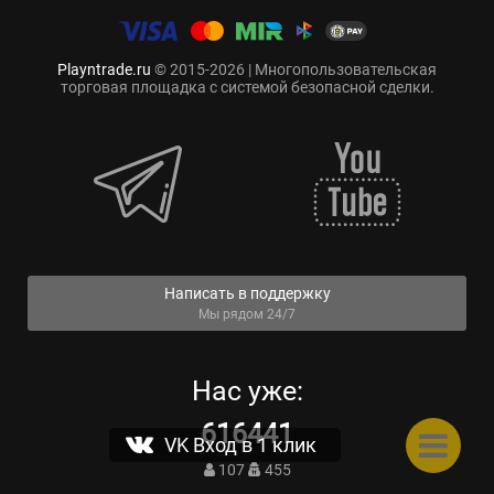
Playntrade.ru
© 2015-2026 | Многопользовательская
торговая площадка с системой безопасной сделки.
Написать в поддержку
Мы рядом 24/7
Нас уже:
616441
VK Вход в 1 клик
107
455