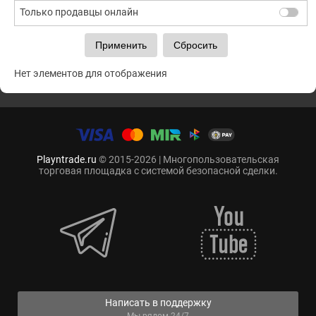
Только продавцы онлайн
Нет элементов для отображения
Playntrade.ru
© 2015-2026 | Многопользовательская
торговая площадка с системой безопасной сделки.
Написать в поддержку
Мы рядом 24/7