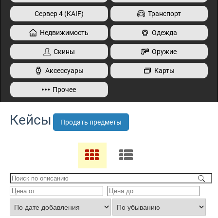
Сервер 4 (KAIF)
Транспорт
Недвижимость
Одежда
Скины
Оружие
Аксессуары
Карты
Прочее
Кейсы
Продать предметы