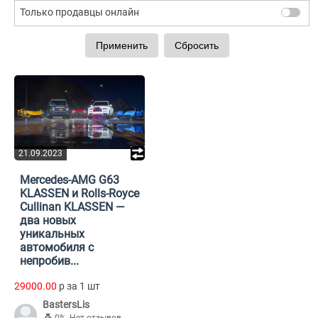
Только продавцы онлайн
21.09.2023
Mercedes-AMG G63
KLASSEN и Rolls-Royce
Cullinan KLASSEN —
два новых
уникальных
автомобиля с
непробив...
29000.00
p за 1 шт
BastersLis