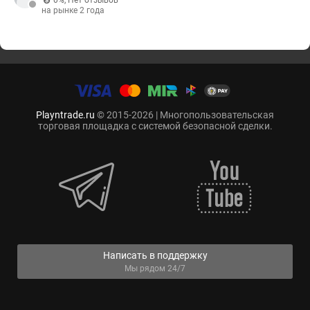
0%
,
Нет отзывов
на рынке 2 года
Playntrade.ru
© 2015-2026 | Многопользовательская
торговая площадка с системой безопасной сделки.
Написать в поддержку
Мы рядом 24/7