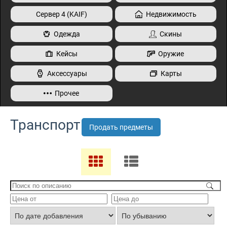
Сервер 4 (KAIF)
Недвижимость
Одежда
Скины
Кейсы
Оружие
Аксессуары
Карты
Прочее
Транспорт
Продать предметы