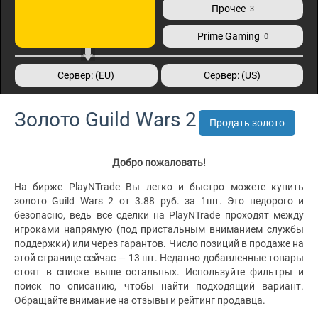
Прочее
3
Prime Gaming
0
Сервер: (EU)
Сервер: (US)
Золото Guild Wars 2
Продать золото
Добро пожаловать!
На бирже PlayNTrade Вы легко и быстро можете купить
золото Guild Wars 2 от 3.88 руб. за 1шт. Это недорого и
безопасно, ведь все сделки на PlayNTrade проходят между
игроками напрямую (под пристальным вниманием службы
поддержки) или через гарантов. Число позиций в продаже на
этой странице сейчас — 13 шт. Недавно добавленные товары
стоят в списке выше остальных. Используйте фильтры и
поиск по описанию, чтобы найти подходящий вариант.
Обращайте внимание на отзывы и рейтинг продавца.