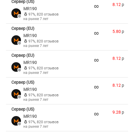
Сервер (US)
∞
8.12
p
MR190
97%
,
820 отзывов
на рынке 7 лет
Сервер (EU)
∞
5.80
p
MR190
97%
,
820 отзывов
на рынке 7 лет
Сервер (EU)
∞
8.12
p
MR190
97%
,
820 отзывов
на рынке 7 лет
Сервер (US)
∞
8.12
p
MR190
97%
,
820 отзывов
на рынке 7 лет
Сервер (US)
∞
9.28
p
MR190
97%
,
820 отзывов
на рынке 7 лет