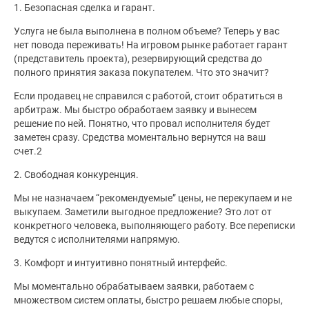
1. Безопасная сделка и гарант.
Услуга не была выполнена в полном объеме? Теперь у вас
нет повода переживать! На игровом рынке работает гарант
(представитель проекта), резервирующий средства до
полного принятия заказа покупателем. Что это значит?
Если продавец не справился с работой, стоит обратиться в
арбитраж. Мы быстро обработаем заявку и вынесем
решение по ней. Понятно, что провал исполнителя будет
заметен сразу. Средства моментально вернутся на ваш
счет.2
2. Свободная конкуренция.
Мы не назначаем “рекомендуемые” цены, не перекупаем и не
выкупаем. Заметили выгодное предложение? Это лот от
конкретного человека, выполняющего работу. Все переписки
ведутся с исполнителями напрямую.
3. Комфорт и интуитивно понятный интерфейс.
Мы моментально обрабатываем заявки, работаем с
множеством систем оплаты, быстро решаем любые споры,