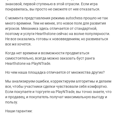
знаковой, первой ступенью в этой отрасли. Если игра
понравилась, вы просто не сможете от нее отказаться.
С момента представления режима autochess прошло не так
много времени. Тем не менее, это новое поле для развития
игроков. Механика здесь отличается от стандартной,
поэтому и услуги Hearthstone сейчас на волне популярности.
Не все оказались готовы к нововведениям, но развиваться
все же хочется.
Когда нет времени и возможности продвигаться
самостоятельно, всегда можно заказать буст ранга
Hearthstone на PlayNTrade.
Но чем наша площадка отличается от множества других?
Мы анализируем ошибки, корректируем алгоритмы и делаем
все, чтобы участники сделки чувствовали себя комфортно.
Если покупаете и торгуете на PlayNTrade, вы точно знаете, что
и продавец, и покупатель получат максимальную выгоду и
пользу.
Наши гарантии: