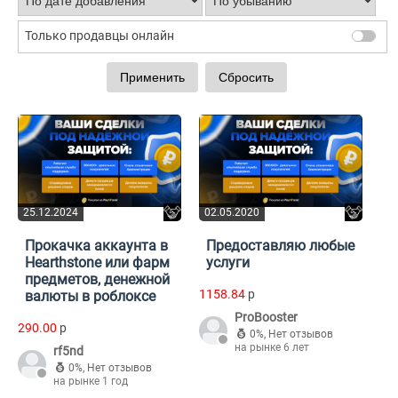
Только продавцы онлайн
25.12.2024
02.05.2020
Прокачка аккаунта в
Предоставляю любые
Hearthstone или фарм
услуги
предметов, денежной
1158.84
p
валюты в роблоксе
ProBooster
290.00
p
0%
,
Нет отзывов
на рынке 6 лет
rf5nd
0%
,
Нет отзывов
на рынке 1 год