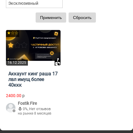
Эксклюзивный
★☆☆
16.12.2025
Аккаунт кинг раша 17
лвл имущ более
40ккк
2400.00
p
Fostik Fire
0%
,
Нет отзывов
на рынке 8 месяцев