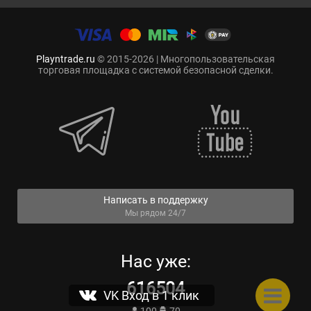
Playntrade.ru
© 2015-2026 | Многопользовательская
торговая площадка с системой безопасной сделки.
Написать в поддержку
Мы рядом 24/7
Нас уже:
616504
VK Вход в 1 клик