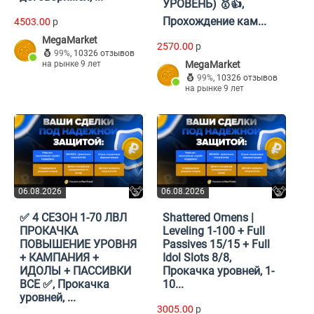
УРОВЕНЬ) 🥇👍,
Прохождение кам...
4503.00
p
MegaMarket
2570.00
p
99%
,
10326 отзывов
на рынке 9 лет
MegaMarket
99%
,
10326 отзывов
на рынке 9 лет
06.08.2026
06.08.2026
✅ 4 СЕЗОН 1-70 ЛВЛ
Shattered Omens |
ПРОКАЧКА
Leveling 1-100 + Full
ПОВЫШЕНИЕ УРОВНЯ
Passives 15/15 + Full
+ КАМПАНИЯ +
Idol Slots 8/8,
ИДОЛЫ + ПАССИВКИ
Прокачка уровней, 1-
ВСЕ ✅, Прокачка
10...
уровней, ...
3005.00
p