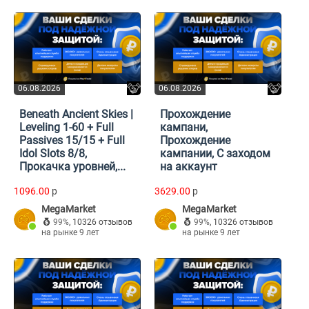
06.08.2026
06.08.2026
Beneath Ancient Skies |
Прохождение
Leveling 1-60 + Full
кампани,
Passives 15/15 + Full
Прохождение
Idol Slots 8/8,
кампании, С заходом
Прокачка уровней,...
на аккаунт
1096.00
p
3629.00
p
MegaMarket
MegaMarket
99%
,
10326 отзывов
99%
,
10326 отзывов
на рынке 9 лет
на рынке 9 лет