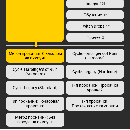
Билды
164
Обучение
12
Twitch Drops
12
Прочее
2
Метод прокачки: С заходом
Cycle: Harbingers of Ruin
на аккаунт
(Hardcore)
Cycle: Harbingers of Ruin
Cycle: Legacy (Hardcore)
(Standard)
Тип прокачки: Прокачка
Cycle: Legacy (Standard)
уровней
Тип прокачки: Почасовая
Тип прокачки:
прокачка
Прохождение кампании
Метод прокачки: Без
захода на аккаунт