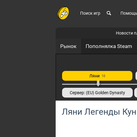
Поиск игр
Помощ
Новости 
Рынок
Пополнялка Steam
Ляни
10
Сервер: (EU) Golden Dynasty
Ляни Легенды Кун