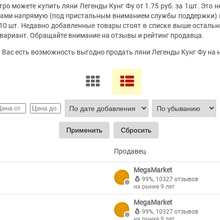
ро можете купить ляни Легенды Кунг Фу от 1.75 руб. за 1шт. Это н
ками напрямую (под пристальным вниманием службы поддержки) и
 10 шт. Недавно добавленные товары стоят в списке выше остальн
вариант. Обращайте внимание на отзывы и рейтинг продавца.
у Вас есть возможность выгодно продать ляни Легенды Кунг Фу на
Продавец
MegaMarket
99%
,
10327 отзывов
на рынке 9 лет
MegaMarket
99%
,
10327 отзывов
на рынке 9 лет