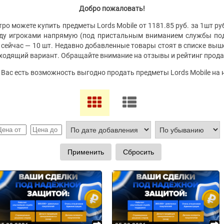
Добро пожаловать!
ро можете купить предметы Lords Mobile от 1181.85 руб. за 1шт руб
жду игроками напрямую (под пристальным вниманием службы под
 сейчас — 10 шт. Недавно добавленные товары стоят в списке вы
дходящий вариант. Обращайте внимание на отзывы и рейтинг прода
у Вас есть возможность выгодно продать предметы Lords Mobile на