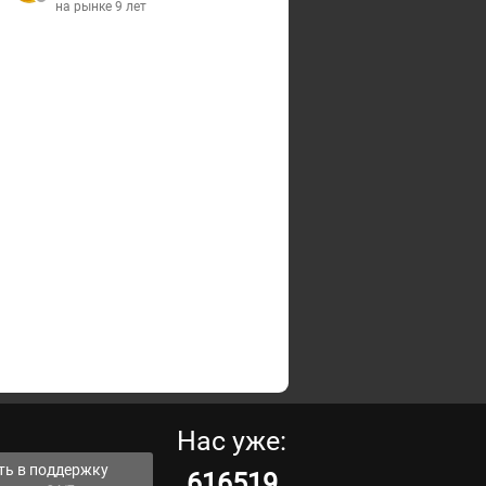
на рынке 9 лет
Нас уже:
ть в поддержку
616519