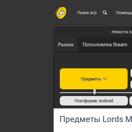
Поиск игр
Помощ
Новости 
Рынок
Пополнялка Steam
Предметы
10
Платформа: Android
Предметы Lords M