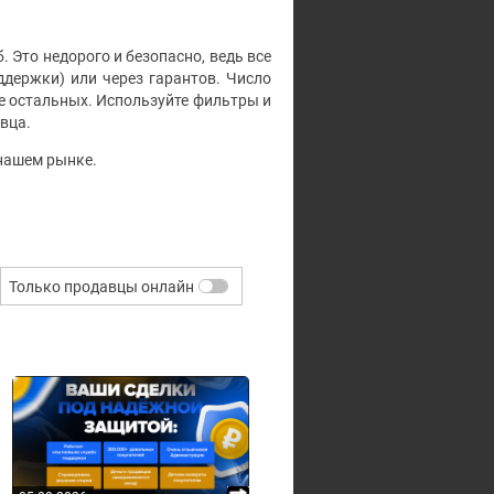
. Это недорого и безопасно, ведь все
держки) или через гарантов. Число
ше остальных. Используйте фильтры и
вца.
 нашем рынке.
Только продавцы онлайн