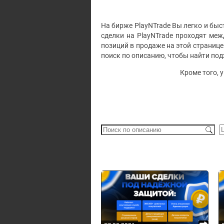
На бирже PlayNTrade Вы легко и быст
сделки на PlayNTrade проходят ме
позиций в продаже на этой странице
поиск по описанию, чтобы найти по
Кроме того, 