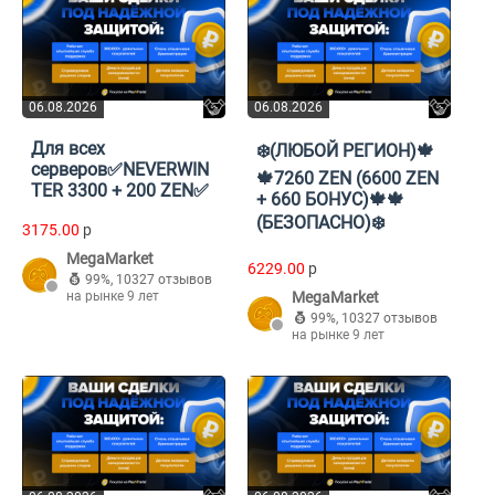
06.08.2026
06.08.2026
Для всех
❄️(ЛЮБОЙ РЕГИОН)🍁
серверов✅NEVERWIN
🍁7260 ZEN (6600 ZEN
TER 3300 + 200 ZEN✅
+ 660 БОНУС)🍁🍁
(БЕЗОПАСНО)❄️
3175.00
p
MegaMarket
6229.00
p
99%
,
10327 отзывов
на рынке 9 лет
MegaMarket
99%
,
10327 отзывов
на рынке 9 лет