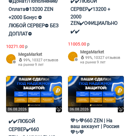
⛔Донат/Пополнение/
✔️✔️ЛЮБОЙ
Оплата⛔13200 ZEN
СЕРВЕР✔️13200 +
2000
+2000 Бонус ⛔
ZEN✔️ОФИЦИАЛЬНО
ЛЮБОЙ СЕРВЕР⛔ БЕЗ
✔️✔️
ДОПЛАТ⛔
11005.00
p
10271.00
p
MegaMarket
MegaMarket
99%
,
10327 отзывов
99%
,
10327 отзывов
на рынке 9 лет
на рынке 9 лет
06.08.2026
06.08.2026
💛✨💛660 ZEN | На
✔️✔️ЛЮБОЙ
ваш аккаунт | Россия
СЕРВЕР✔️660
💛✨💛