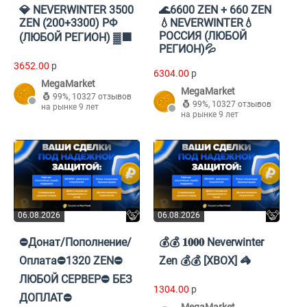
💎 NEVERWINTER 3500
🌊6600 ZEN + 660 ZEN
ZEN (200+3300) РФ
💧NEVERWINTER💧
РОССИЯ (ЛЮБОЙ
(ЛЮБОЙ РЕГИОН) ▓🟪
РЕГИОН)💦
3652.00
p
6304.00
p
MegaMarket
MegaMarket
99%
,
10327 отзывов
99%
,
10327 отзывов
на рынке 9 лет
на рынке 9 лет
06.08.2026
06.08.2026
⛔Донат/Пополнение/
💰💰 𝟏𝟎𝟎𝟎 Neverwinter
Оплата⛔1320 ZEN⛔
Zen 💰💰 [XBOX] 🦓
ЛЮБОЙ СЕРВЕР⛔ БЕЗ
1304.00
p
ДОПЛАТ⛔