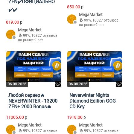
ZEN✔️ОФИЦИАЛЬНО
850.00
p
✔️✔️
MegaMarket
99%
,
10327 отзывов
819.00
p
на рынке 9 лет
MegaMarket
99%
,
10327 отзывов
на рынке 9 лет
06.08.2026
06.08.2026
Любой сервер🔥
Neverwinter Nights
NEVERWINTER - 13200
Diamond Edition GOG
ZEN+ 2000 Bonus🔥
CD Key
11005.00
p
1918.00
p
MegaMarket
MegaMarket
99%
,
10327 отзывов
99%
,
10327 отзывов