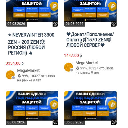
06.08.2026
06.08.2026
🖤Донат/Пополнение/
⭐️ NEVERWINTER 3300
Оплата🛒1570 ZEN🛒
ZEN + 200 ZEN 💥
ЛЮБОЙ СЕРВЕР🖤
РОССИЯ (ЛЮБОЙ
РЕГИОН) 🔥
1447.00
p
MegaMarket
3334.00
p
99%
,
10327 отзывов
MegaMarket
на рынке 9 лет
99%
,
10327 отзывов
на рынке 9 лет
06.08.2026
06.08.2026