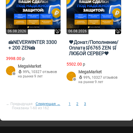
06.08.2026
06.08.2026
🍰NEVERWINTER 3300
🖤Донат/Пополнение/
+ 200 ZEN🍰
Оплата🛒6765 ZEN 🛒
ЛЮБОЙ СЕРВЕР🖤
3998.00
p
5502.00
p
MegaMarket
MegaMarket
99%
,
10327 отзывов
на рынке 9 лет
99%
,
10327 отзывов
на рынке 9 лет
← Предыдущая
Следующая →
1
2
3
Показаны 1-60 из 162