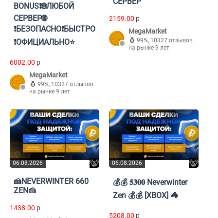
СЕРВЕР
BONUS❗🌐ЛЮБОЙ
СЕРВЕР🌐
2159.00
p
❗БЕЗОПАСНО❗БЫСТРО
MegaMarket
99%
,
10327 отзывов
❗ОФИЦИАЛЬНО⭐
на рынке 9 лет
6002.00
p
MegaMarket
99%
,
10327 отзывов
на рынке 9 лет
06.08.2026
06.08.2026
🍰NEVERWINTER 660
💰💰 𝟓𝟑𝟎𝟎 Neverwinter
ZEN🍰
Zen 💰💰 [XBOX] 🦓
1438.00
p
5208.00
p