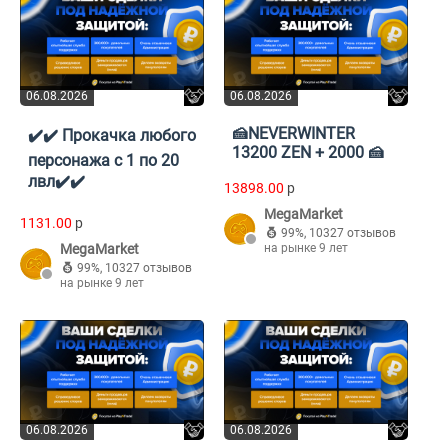
06.08.2026
06.08.2026
🍰NEVERWINTER
✔️✔️ Прокачка любого
13200 ZEN + 2000 🍰
персонажа с 1 по 20
лвл✔️✔️
13898.00
p
MegaMarket
1131.00
p
99%
,
10327 отзывов
MegaMarket
на рынке 9 лет
99%
,
10327 отзывов
на рынке 9 лет
06.08.2026
06.08.2026