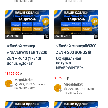
на рынке 9 лет
на рынке 9 лет
06.08.2026
06.08.2026
⭐️Любой сервер
⚡Любой сервер🟡3300
⭐️NEVERWINTER 13200
ZEN + 200 BONUS🟡
ZEN + 4640 (17840)
Официальная
покупка
Bonus ⭐️Донат
NEVERWINTER⚡
13105.00
p
3175.00
p
MegaMarket
MegaMarket
99%
,
10327 отзывов
на рынке 9 лет
99%
,
10327 отзывов
на рынке 9 лет