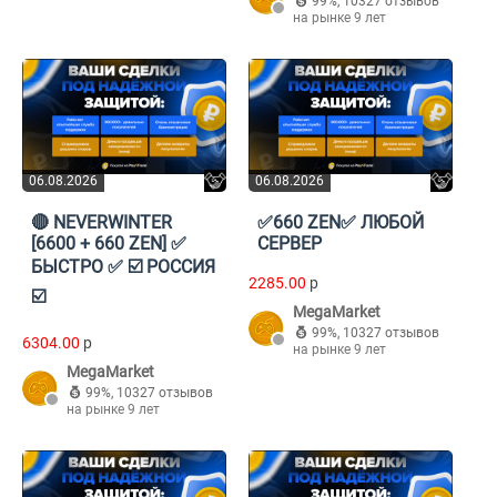
99%
,
10327 отзывов
на рынке 9 лет
06.08.2026
06.08.2026
🔴 NEVERWINTER
✅660 ZEN✅ ЛЮБОЙ
[6600 + 660 ZEN] ✅
СЕРВЕР
БЫСТРО ✅ ☑️ РОССИЯ
2285.00
p
☑️
MegaMarket
99%
,
10327 отзывов
6304.00
p
на рынке 9 лет
MegaMarket
99%
,
10327 отзывов
на рынке 9 лет