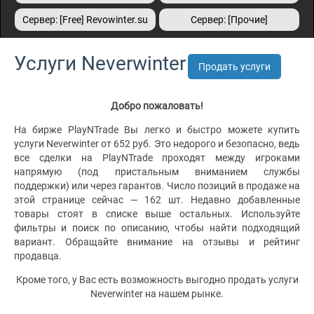
Сервер: [Free] Revowinter.su
Сервер: [Прочие]
Услуги Neverwinter
Продать услуги
Добро пожаловать!
На бирже PlayNTrade Вы легко и быстро можете купить
услуги Neverwinter от 652 руб. Это недорого и безопасно, ведь
все сделки на PlayNTrade проходят между игроками
напрямую (под пристальным вниманием службы
поддержки) или через гарантов. Число позиций в продаже на
этой странице сейчас — 162 шт. Недавно добавленные
товары стоят в списке выше остальных. Используйте
фильтры и поиск по описанию, чтобы найти подходящий
вариант. Обращайте внимание на отзывы и рейтинг
продавца.
Кроме того, у Вас есть возможность выгодно продать услуги
Neverwinter на нашем рынке.