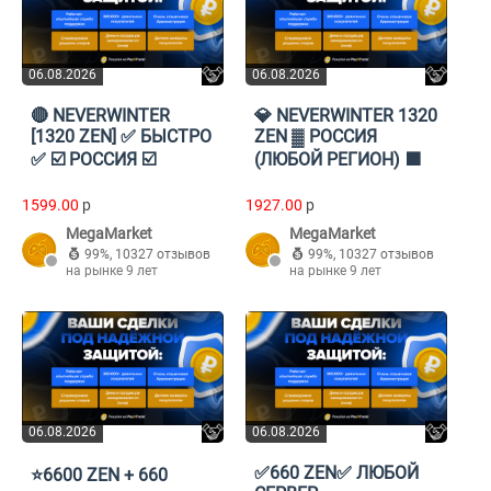
06.08.2026
06.08.2026
🔴 NEVERWINTER
💎 NEVERWINTER 1320
[1320 ZEN] ✅ БЫСТРО
ZEN ▓ РОССИЯ
✅ ☑️ РОССИЯ ☑️
(ЛЮБОЙ РЕГИОН) 🟪
1599.00
p
1927.00
p
MegaMarket
MegaMarket
99%
,
10327 отзывов
99%
,
10327 отзывов
на рынке 9 лет
на рынке 9 лет
06.08.2026
06.08.2026
✅660 ZEN✅ ЛЮБОЙ
⭐6600 ZEN + 660