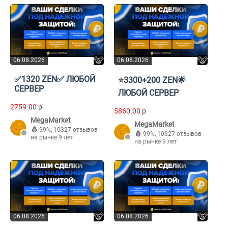
06.08.2026
06.08.2026
✅1320 ZEN✅ ЛЮБОЙ
⭐3300+200 ZEN🌟
СЕРВЕР
ЛЮБОЙ СЕРВЕР
2759.00
p
5860.00
p
MegaMarket
MegaMarket
99%
,
10327 отзывов
99%
,
10327 отзывов
на рынке 9 лет
на рынке 9 лет
06.08.2026
06.08.2026