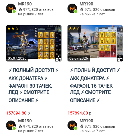
MR190
MR190
97%
,
820 отзывов
97%
,
820 отзывов
на рынке 7 лет
на рынке 7 лет
★★☆
★★☆
05.07.2026
03.07.2026
⚡️ ПОЛНЫЙ ДОСТУП ⚡️
⚡️ ПОЛНЫЙ ДОСТУП ⚡️
АКК ДОНАТЕРА ⚡️
АКК ДОНАТЕРА ⚡️
ФАРАОН, 30 ТАЧЕК,
ФАРАОН, 16 ТАЧЕК,
ЛЕД ⚡️ СМОТРИТЕ
ЛЕД ⚡️ СМОТРИТЕ
ОПИСАНИЕ ⚡️
ОПИСАНИЕ ⚡️
157894.80
p
157894.80
p
MR190
MR190
97%
,
820 отзывов
97%
,
820 отзывов
на рынке 7 лет
на рынке 7 лет