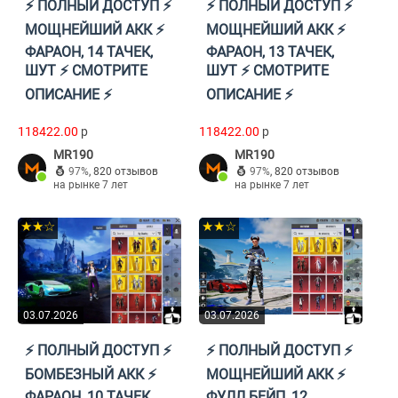
⚡️ ПОЛНЫЙ ДОСТУП ⚡️
⚡️ ПОЛНЫЙ ДОСТУП ⚡️
МОЩНЕЙШИЙ АКК ⚡️
МОЩНЕЙШИЙ АКК ⚡️
ФАРАОН, 14 ТАЧЕК,
ФАРАОН, 13 ТАЧЕК,
ШУТ ⚡️ СМОТРИТЕ
ШУТ ⚡️ СМОТРИТЕ
ОПИСАНИЕ ⚡️
ОПИСАНИЕ ⚡️
118422.00
p
118422.00
p
MR190
MR190
97%
,
820 отзывов
97%
,
820 отзывов
на рынке 7 лет
на рынке 7 лет
★★☆
★★☆
03.07.2026
03.07.2026
⚡️ ПОЛНЫЙ ДОСТУП ⚡️
⚡️ ПОЛНЫЙ ДОСТУП ⚡️
БОМБЕЗНЫЙ АКК ⚡️
МОЩНЕЙШИЙ АКК ⚡️
ФАРАОН, 10 ТАЧЕК,
ФУЛЛ БЕЙП, 12