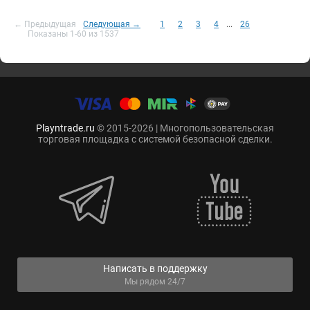
← Предыдущая
Следующая →
1
2
3
4
...
26
Показаны 1-60 из 1537
Playntrade.ru
© 2015-2026 | Многопользовательская
торговая площадка с системой безопасной сделки.
Написать в поддержку
Мы рядом 24/7