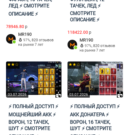
ЛЕД ⚡️ СМОТРИТЕ
ТАЧЕК, ЛЕД ⚡️
СМОТРИТЕ
ОПИСАНИЕ ⚡️
ОПИСАНИЕ ⚡️
78946.80
p
118422.00
p
MR190
MR190
97%
,
820 отзывов
на рынке 7 лет
97%
,
820 отзывов
на рынке 7 лет
★★☆
★★☆
03.07.2026
03.07.2026
⚡️ ПОЛНЫЙ ДОСТУП ⚡️
⚡️ ПОЛНЫЙ ДОСТУП ⚡️
МОЩНЕЙШИЙ АКК ⚡️
АКК ДОНАТЕРА ⚡️
ВОРОН, 12 ТАЧЕК,
ВОРОН, 16 ТАЧЕК,
ШУТ ⚡️ СМОТРИТЕ
ШУТ ⚡️ СМОТРИТЕ