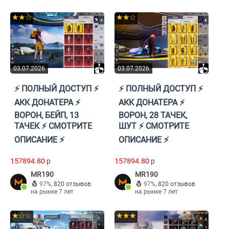
★★☆
★★☆
03.07.2026
03.07.2026
⚡️ ПОЛНЫЙ ДОСТУП ⚡️
⚡️ ПОЛНЫЙ ДОСТУП ⚡️
АКК ДОНАТЕРА ⚡️
АКК ДОНАТЕРА ⚡️
ВОРОН, БЕЙП, 13
ВОРОН, 28 ТАЧЕК,
ТАЧЕК ⚡️ СМОТРИТЕ
ШУТ ⚡️ СМОТРИТЕ
ОПИСАНИЕ ⚡️
ОПИСАНИЕ ⚡️
157894.80
p
157894.80
p
MR190
MR190
97%
,
820 отзывов
97%
,
820 отзывов
на рынке 7 лет
на рынке 7 лет
★☆☆
★★★