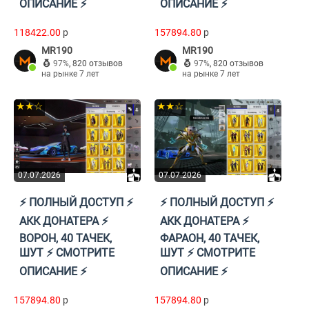
ОПИСАНИЕ ⚡️
ОПИСАНИЕ ⚡️
118422.00
p
157894.80
p
MR190
MR190
97%
,
820 отзывов
97%
,
820 отзывов
на рынке 7 лет
на рынке 7 лет
★★☆
★★☆
07.07.2026
07.07.2026
⚡️ ПОЛНЫЙ ДОСТУП ⚡️
⚡️ ПОЛНЫЙ ДОСТУП ⚡️
АКК ДОНАТЕРА ⚡️
АКК ДОНАТЕРА ⚡️
ВОРОН, 40 ТАЧЕК,
ФАРАОН, 40 ТАЧЕК,
ШУТ ⚡️ СМОТРИТЕ
ШУТ ⚡️ СМОТРИТЕ
ОПИСАНИЕ ⚡️
ОПИСАНИЕ ⚡️
157894.80
p
157894.80
p