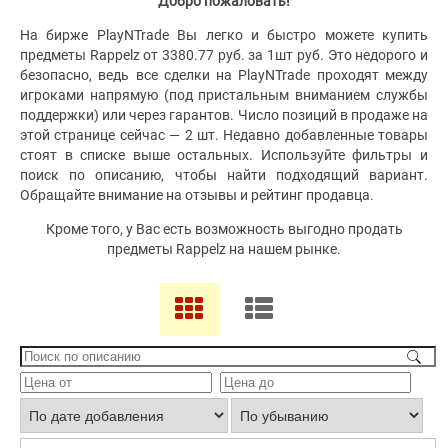
Добро пожаловать!
На бирже PlayNTrade Вы легко и быстро можете купить
предметы Rappelz от 3380.77 руб. за 1шт руб. Это недорого и
безопасно, ведь все сделки на PlayNTrade проходят между
игроками напрямую (под пристальным вниманием службы
поддержки) или через гарантов. Число позиций в продаже на
этой странице сейчас — 2 шт. Недавно добавленные товары
стоят в списке выше остальных. Используйте фильтры и
поиск по описанию, чтобы найти подходящий вариант.
Обращайте внимание на отзывы и рейтинг продавца.
Кроме того, у Вас есть возможность выгодно продать
предметы Rappelz на нашем рынке.