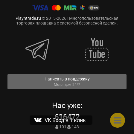
Playntrade.ru
© 2015-2026 | Многопользовательская
торговая площадка с системой безопасной сделки.
Написать в поддержку
Мы рядом 24/7
Нас уже:
616472
VK Вход в 1 клик
101
143