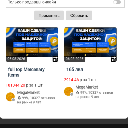
Только продавцы онлайн
06.08.2026
06.08.2026
full top Mercenary
165 лвл
items
2914.46
p за 1 шт
181344.20
p за 1 шт
MegaMarket
MegaMarket
99%
,
10327 отзывов
на рынке 9 лет
99%
,
10327 отзывов
на рынке 9 лет