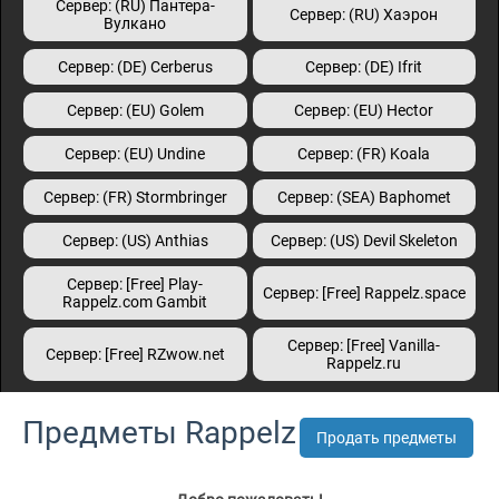
Сервер: (RU) Пантера-
Сервер: (RU) Хаэрон
Вулкано
Сервер: (DE) Cerberus
Сервер: (DE) Ifrit
Сервер: (EU) Golem
Сервер: (EU) Hector
Сервер: (EU) Undine
Сервер: (FR) Koala
Сервер: (FR) Stormbringer
Сервер: (SEA) Baphomet
Сервер: (US) Anthias
Сервер: (US) Devil Skeleton
Сервер: [Free] Play-
Сервер: [Free] Rappelz.space
Rappelz.com Gambit
Сервер: [Free] Vanilla-
Сервер: [Free] RZwow.net
Rappelz.ru
Предметы Rappelz
Продать предметы