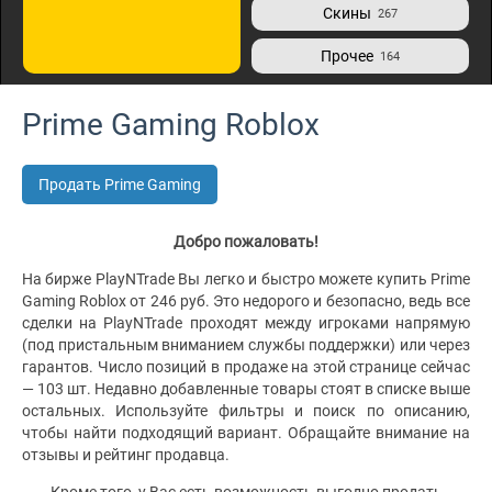
Скины
267
Прочее
164
Prime Gaming Roblox
Продать Prime Gaming
Добро пожаловать!
На бирже PlayNTrade Вы легко и быстро можете купить Prime
Gaming Roblox от 246 руб. Это недорого и безопасно, ведь все
сделки на PlayNTrade проходят между игроками напрямую
(под пристальным вниманием службы поддержки) или через
гарантов. Число позиций в продаже на этой странице сейчас
— 103 шт. Недавно добавленные товары стоят в списке выше
остальных. Используйте фильтры и поиск по описанию,
чтобы найти подходящий вариант. Обращайте внимание на
отзывы и рейтинг продавца.