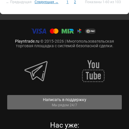
← Предыдущая
Следующая →
1
2
Показаны 1-60 из 103
Playntrade.ru
© 2015-2026 | Многопользовательская
торговая площадка с системой безопасной сделки.
Написать в поддержку
Мы рядом 24/7
Нас уже: