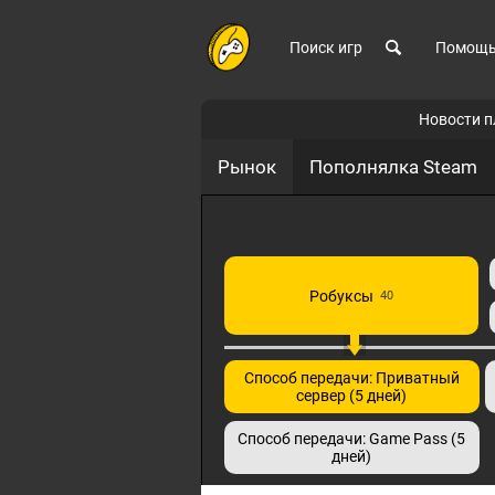
Поиск игр
Помощ
Новости 
Рынок
Пополнялка Steam
Робуксы
40
Способ передачи: Приватный
сервер (5 дней)
Способ передачи: Game Pass (5
дней)